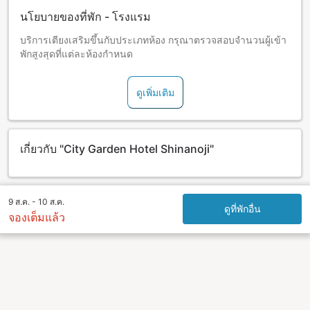
นโยบายของที่พัก - โรงแรม
บริการเตียงเสริมขึ้นกับประเภทห้อง กรุณาตรวจสอบจำนวนผู้เข้า
พักสูงสุดที่แต่ละห้องกำหนด
ดูเพิ่มเติม
เกี่ยวกับ "City Garden Hotel Shinanoji"
9 ส.ค. - 10 ส.ค.
ดูที่พักอื่น
จองเต็มแล้ว