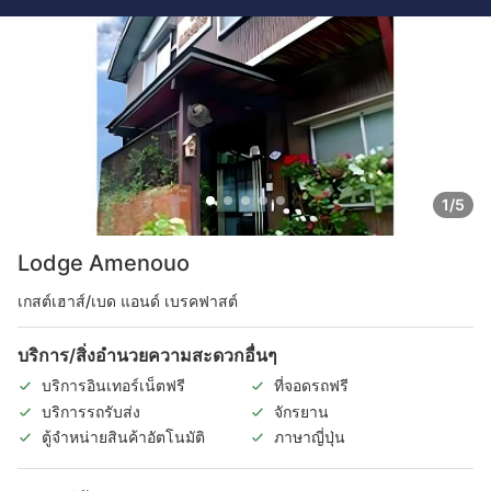
1/5
Lodge Amenouo
เกสต์เฮาส์/เบด แอนด์ เบรคฟาสต์
บริการ/สิ่งอำนวยความสะดวกอื่นๆ
บริการอินเทอร์เน็ตฟรี
ที่จอดรถฟรี
บริการรถรับส่ง
จักรยาน
ตู้จำหน่ายสินค้าอัตโนมัติ
ภาษาญี่ปุ่น