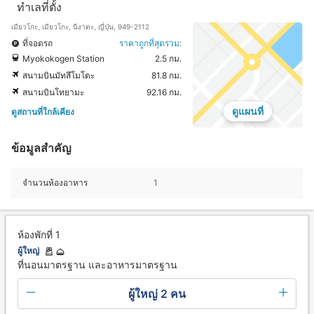
ทำเลที่ตั้ง
เมียวโกะ, เมียวโกะ, นีงาตะ, ญี่ปุ่น, 949-2112
ที่จอดรถ
ราคาถูกที่สุดรวม:
Myokokogen Station
2.5 กม.
สนามบินมัทสึโมโตะ
81.8 กม.
สนามบินโทยามะ
92.16 กม.
ดูแผนที่
ดูสถานที่ใกล้เคียง
ข้อมูลสำคัญ
จำนวนห้องอาหาร
1
ห้องพักที่ 1
ผู้ใหญ่
ที่นอนมาตรฐาน และอาหารมาตรฐาน
ผู้ใหญ่ 2 คน