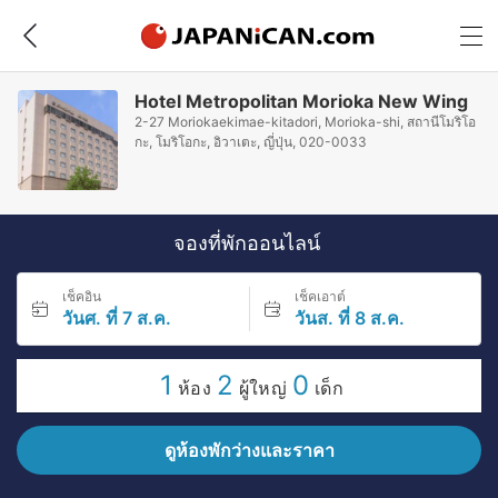
Hotel Metropolitan Morioka New Wing
2-27 Moriokaekimae-kitadori, Morioka-shi, สถานีโมริโอ
กะ, โมริโอกะ, อิวาเตะ, ญี่ปุ่น, 020-0033
จองที่พักออนไลน์
เช็คอิน
เช็คเอาต์
วันศ. ที่ 7 ส.ค.
วันส. ที่ 8 ส.ค.
1
2
0
ห้อง
ผู้ใหญ่
เด็ก
ดูห้องพักว่างและราคา