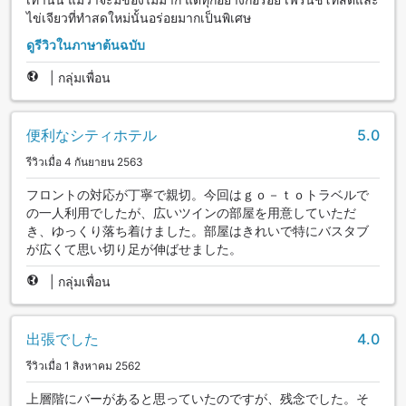
ไข่เจียวที่ทำสดใหม่นั้นอร่อยมากเป็นพิเศษ
ดูรีวิวในภาษาต้นฉบับ
|
กลุ่มเพื่อน
便利なシティホテル
5.0
รีวิวเมื่อ 4 กันยายน 2563
フロントの対応が丁寧で親切。今回はｇｏ－ｔｏトラベルで
の一人利用でしたが、広いツインの部屋を用意していただ
き、ゆっくり落ち着けました。部屋はきれいで特にバスタブ
が広くて思い切り足が伸ばせました。
|
กลุ่มเพื่อน
出張でした
4.0
รีวิวเมื่อ 1 สิงหาคม 2562
上層階にバーがあると思っていたのですが、残念でした。そ