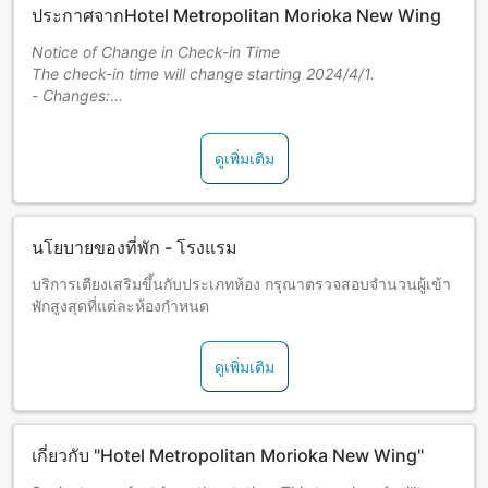
ประกาศจากHotel Metropolitan Morioka New Wing
Notice of Change in Check-in Time
The check-in time will change starting 2024/4/1.
- Changes:
Before Change - Check-in at 14:00
After Change - Check-in at 15:00
ดูเพิ่มเติม
For details, please ask lodging staff.
About contacting the lodging: After completing your
reservation, please contact the JAPANiCAN Customer
Support to forward any questions or requests to the
นโยบายของที่พัก - โรงแรม
lodging.
บริการเตียงเสริมขึ้นกับประเภทห้อง กรุณาตรวจสอบจำนวนผู้เข้า
พักสูงสุดที่แต่ละห้องกำหนด
ดูเพิ่มเติม
เกี่ยวกับ "Hotel Metropolitan Morioka New Wing"