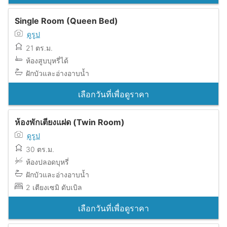
Single Room (Queen Bed)
ดูรูป
21 ตร.ม.
ห้องสูบบุหรี่ได้
ฝักบัวและอ่างอาบน้ำ
เลือกวันที่เพื่อดูราคา
ห้องพักเตียงแฝด (Twin Room)
ดูรูป
30 ตร.ม.
ห้องปลอดบุหรี่
ฝักบัวและอ่างอาบน้ำ
2 เตียงเซมิ ดับเบิล
เลือกวันที่เพื่อดูราคา