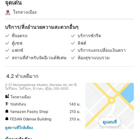
จุดเด่น
ใจกลางเมือง
บริการ/สิ่งอำนวยความสะดวกอื่นๆ
ที่จอดรถ
บริการซักรีด
ตู้เซฟ
ลิฟต์
แฟกซ์
บริการแลกเปลี่ยนเงินตรา
สถานที่สำหรับจัดอีเวนต์พิเศษ
ห้องสุขาแบบรวม
4.2
ทำเลดีมาก
2-27 Moriokaekimae-kitadori, Morioka-shi, สถานี
โมริโอกะ, โมริโอกะ, อิวาเตะ, ญี่ปุ่น, 020-0033
ใจกลางเมือง
Yoshifuru
140 ม.
Yamazen Pastry Shop
210 ม.
FESAN Odense Building
210 ม.
ดูแผนที่
ดูสถานที่ใกล้เคียง