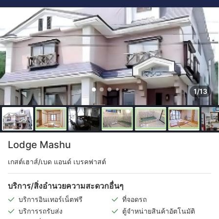
1/13
Lodge Mashu
เกสต์เฮาส์/เบด แอนด์ เบรคฟาสต์
บริการ/สิ่งอำนวยความสะดวกอื่นๆ
บริการอินเทอร์เน็ตฟรี
ที่จอดรถ
บริการรถรับส่ง
ตู้จำหน่ายสินค้าอัตโนมัติ