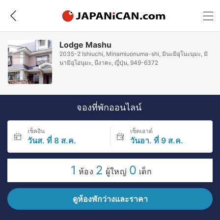
Lodge Mashu
2035-2 Ishiuchi, Minamiuonuma-shi, มินะมิอุโนะนุมะ, มิ
นามิอุโอนุมะ, นีงาตะ, ญี่ปุ่น, 949-6372
จองที่พักออนไลน์
เช็คอิน
เช็คเอาต์
วันส. ที่ 8 ส.ค.
วันอา. ที่ 9 ส.ค.
1
2
0
ห้อง
ผู้ใหญ่
เด็ก
ดูห้องพักว่างและราคา