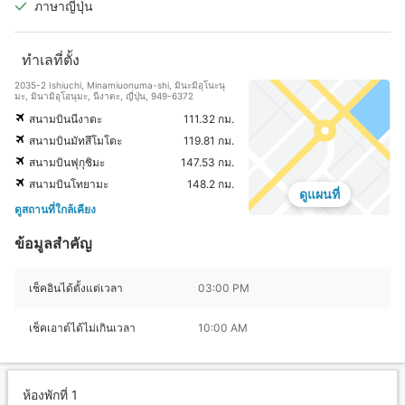
ภาษาญี่ปุ่น
ทำเลที่ตั้ง
2035-2 Ishiuchi, Minamiuonuma-shi, มินะมิอุโนะนุ
มะ, มินามิอุโอนุมะ, นีงาตะ, ญี่ปุ่น, 949-6372
สนามบินนีงาตะ
111.32 กม.
สนามบินมัทสึโมโตะ
119.81 กม.
สนามบินฟุกุชิมะ
147.53 กม.
สนามบินโทยามะ
148.2 กม.
ดูแผนที่
ดูสถานที่ใกล้เคียง
ข้อมูลสำคัญ
เช็คอินได้ตั้งแต่เวลา
03:00 PM
เช็คเอาต์ได้ไม่เกินเวลา
10:00 AM
ห้องพักที่ 1