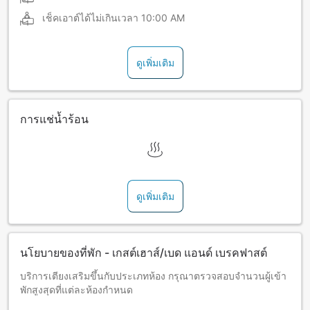
เช็คเอาต์ได้ไม่เกินเวลา
10:00 AM
ดูเพิ่มเติม
การแช่น้ำร้อน
ดูเพิ่มเติม
นโยบายของที่พัก - เกสต์เฮาส์/เบด แอนด์ เบรคฟาสต์
บริการเตียงเสริมขึ้นกับประเภทห้อง กรุณาตรวจสอบจำนวนผู้เข้า
พักสูงสุดที่แต่ละห้องกำหนด