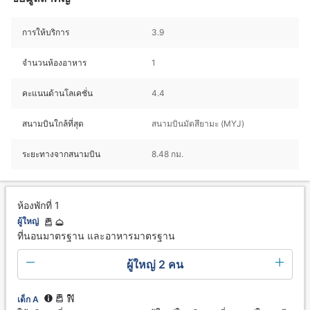
การให้บริการ
3.9
จำนวนห้องอาหาร
1
คะแนนด้านโลเคชั่น
4.4
สนามบินใกล้ที่สุด
สนามบินมัตสึยามะ (MYJ)
ระยะทางจากสนามบิน
8.48 กม.
ห้องพักที่ 1
ผู้ใหญ่
ที่นอนมาตรฐาน และอาหารมาตรฐาน
ผู้ใหญ่ 2 คน
เด็ก A