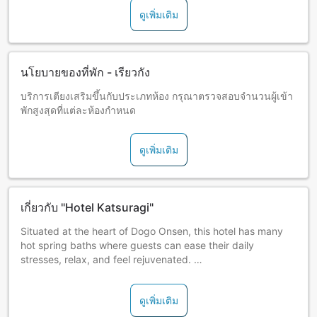
ดูเพิ่มเติม
นโยบายของที่พัก - เรียวกัง
บริการเตียงเสริมขึ้นกับประเภทห้อง กรุณาตรวจสอบจำนวนผู้เข้า
พักสูงสุดที่แต่ละห้องกำหนด
ดูเพิ่มเติม
เกี่ยวกับ "Hotel Katsuragi"
Situated at the heart of Dogo Onsen, this hotel has many
hot spring baths where guests can ease their daily
stresses, relax, and feel rejuvenated.
Shirasagi-no-Yu, a communal bath with cypress tub,
ดูเพิ่มเติม
features walls with ukiyoe paintings of the ancient Genroku
Era, while the Daishi-no-Yu communal bath features a large