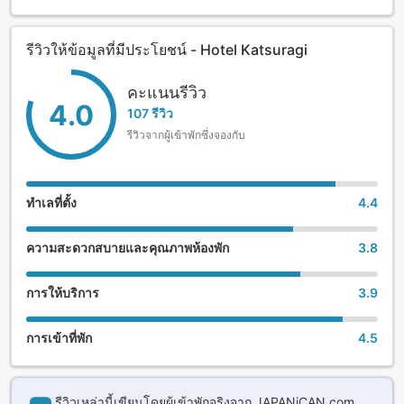
marble tub.
รีวิวให้ข้อมูลที่มีประโยชน์ - Hotel Katsuragi
The Dogo Onsen main building is just 1 minute on foot from
the hotel. The hotel's sister establishment, Hanayuzuki, is
located nearby. Guests are free to use the bathing facilities
คะแนนรีวิว
4.0
at both lodgings as they please.
107 รีวิว
รีวิวจากผู้เข้าพักซึ่งจองกับ
[Hot Springs]
Dogo Onsen has been historically noted in the Nihon Shoki
(The Chronicles of Japan) as one of the oldest hot springs
ทำเลที่ตั้ง
4.4
in the country. This natural alkaline hot spring is said to
have natural healing and beautifying properties to make
ความสะดวกสบายและคุณภาพห้องพัก
3.8
skin clear and smooth. The baths are sourced from a
simple alkaline spring.
การให้บริการ
3.9
การเข้าที่พัก
4.5
รีวิวเหล่านี้เขียนโดยผู้เข้าพักจริงจาก JAPANiCAN.com