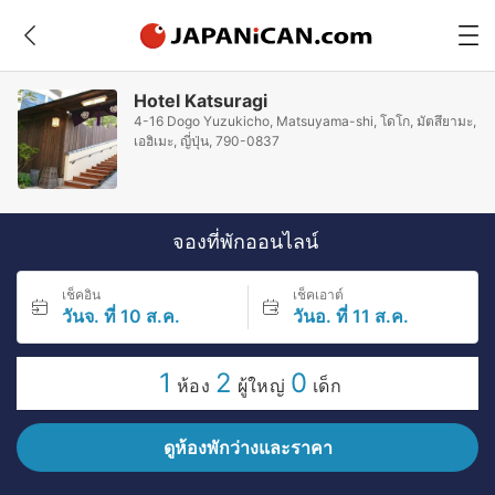
Hotel Katsuragi
4-16 Dogo Yuzukicho, Matsuyama-shi, โดโก, มัตสึยามะ,
เอฮิเมะ, ญี่ปุ่น, 790-0837
จองที่พักออนไลน์
เช็คอิน
เช็คเอาต์
วันจ. ที่ 10 ส.ค.
วันอ. ที่ 11 ส.ค.
1
2
0
ห้อง
ผู้ใหญ่
เด็ก
ดูห้องพักว่างและราคา