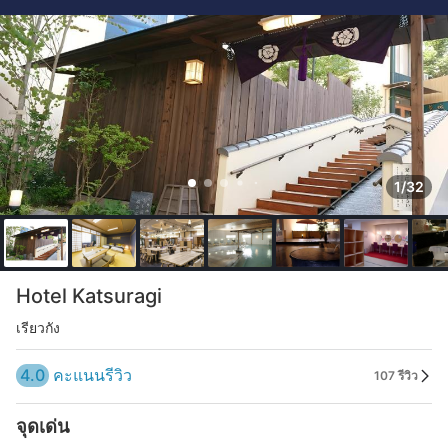
1/32
Hotel Katsuragi
เรียวกัง
4.0
คะแนนรีวิว
107 รีวิว
จุดเด่น