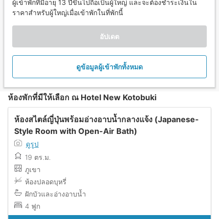
ผู้เข้าพักที่มีอายุ 13 ปีขึ้นไปถือเป็นผู้ใหญ่ และจะต้องชำระเงินใน
ราคาสำหรับผู้ใหญ่เมื่อเข้าพักในที่พักนี้
อัปเดต
ดูข้อมูลผู้เข้าพักทั้งหมด
ห้องพักที่มีให้เลือก ณ Hotel New Kotobuki
ห้องสไตล์ญี่ปุ่นพร้อมอ่างอาบน้ำกลางแจ้ง (Japanese-
Style Room with Open-Air Bath)
ดูรูป
19 ตร.ม.
ภูเขา
ห้องปลอดบุหรี่
ฝักบัวและอ่างอาบน้ำ
4 ฟูก