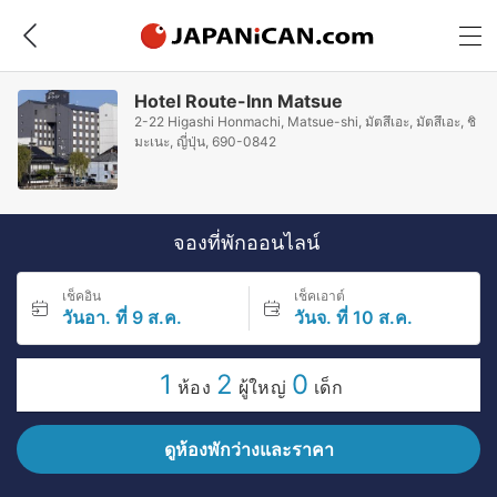
Hotel Route-Inn Matsue
2-22 Higashi Honmachi, Matsue-shi, มัตสึเอะ, มัตสึเอะ, ชิ
มะเนะ, ญี่ปุ่น, 690-0842
จองที่พักออนไลน์
เช็คอิน
เช็คเอาต์
วันอา. ที่ 9 ส.ค.
วันจ. ที่ 10 ส.ค.
1
2
0
ห้อง
ผู้ใหญ่
เด็ก
ดูห้องพักว่างและราคา