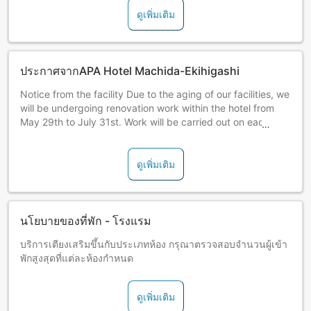
ดูเพิ่มเติม
ประกาศจากAPA Hotel Machida-Ekihigashi
Notice from the facility Due to the aging of our facilities, we
will be undergoing renovation work within the hotel from
May 29th to July 31st. Work will be carried out on each
floor while the hotel remains open.
We apologize for any inconvenience caused by noise
during the day, but we will take great care. We appreciate
ดูเพิ่มเติม
your understanding and patience.
นโยบายของที่พัก - โรงแรม
บริการเตียงเสริมขึ้นกับประเภทห้อง กรุณาตรวจสอบจำนวนผู้เข้า
พักสูงสุดที่แต่ละห้องกำหนด
ดูเพิ่มเติม