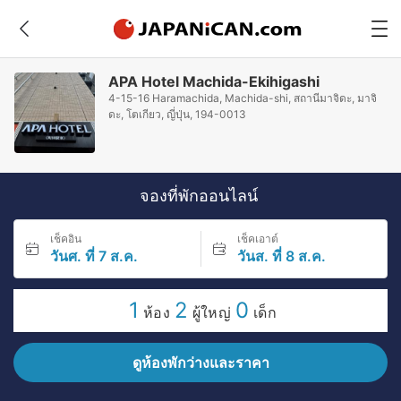
APA Hotel Machida-Ekihigashi
4-15-16 Haramachida, Machida-shi, สถานีมาจิดะ, มาจิ
ดะ, โตเกียว, ญี่ปุ่น, 194-0013
จองที่พักออนไลน์
เช็คอิน
เช็คเอาต์
วันศ. ที่ 7 ส.ค.
วันส. ที่ 8 ส.ค.
1
2
0
ห้อง
ผู้ใหญ่
เด็ก
ดูห้องพักว่างและราคา