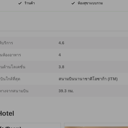
ร้านค้า
ห้องสุขาแบบรวม
้บริการ
4.6
นห้องอาหาร
4
นด้านโลเคชั่น
3.8
ินใกล้ที่สุด
สนามบินนานาชาติโอซาก้า (ITM)
ทางจากสนามบิน
39.3 กม.
Hotel