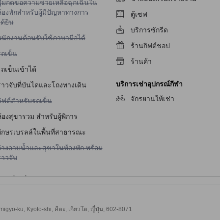
ม่มีบริการปุ่มกดขอความช่วยเหลือฉุกเฉินในห้องพักสำหรับผู้มีปัญหาทางการได้ยิ
ปุ่มกดขอความช่วยเหลือฉุกเฉินใน
้องพักสำหรับผู้มีปัญหาทางการ
ตู้เซฟ
ด้ยิน
บริการซักรีด
ม่มีบริการพนักงานต้อนรับใช้ภาษามือได้
พนักงานต้อนรับใช้ภาษามือได้
ร้านกิฟต์ชอป
ม่มีบริการรถเข็น
รถเข็น
ร้านค้า
ถเข็นเข้าได้
บริการเช่าอุปกรณ์กีฬา
ราวจับที่บันไดและโถงทางเดิน
จักรยานให้เช่า
ม่มีบริการลิฟต์สำหรับรถเข็น
ลิฟต์สำหรับรถเข็น
้องสุขารวม สำหรับผู้พิการ
อักษรเบรลล์ในพื้นที่สาธารณะ
ม่มีบริการอ่างอาบน้ำและสุขาในห้องพัก พร้อมราวจับ
อ่างอาบน้ำและสุขาในห้องพัก พร้อม
ราวจับ
yo-ku, Kyoto-shi, คีตะ, เกียวโต, ญี่ปุ่น, 602-8071