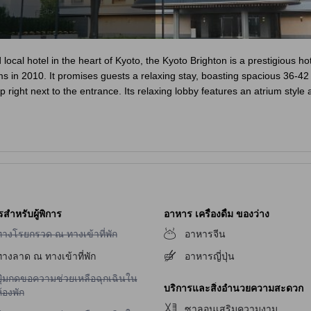
local hotel in the heart of Kyoto, the Kyoto Brighton is a prestigious ho
ms in 2010. It promises guests a relaxing stay, boasting spacious 36-
right next to the entrance. Its relaxing lobby features an atrium style 
el free to visit the Kyoto Gyoen (Kyoto Imperial Garden), only 300 meter
meters away; the manga museum filled with more than 300 thousand books
.
tices]
รสำหรับผู้พิการ
อาหาร เครื่องดื่ม ของว่าง
mation from food labeling.
ม่มีบริการทางโรยกรวด ณ ทางเข้าที่พัก
ทางโรยกรวด ณ ทางเข้าที่พัก
อาหารจีน
the same preparation and cleaning items for other menus, there is a poss
ทางลาด ณ ทางเข้าที่พัก
อาหารญี่ปุ่น
ation process.
ely allergy-friendly. As such, the lodging asks that you keep this in mi
ม่มีบริการปุ่มกดขอความช่วยเหลือฉุกเฉินในห้องพัก
ปุ่มกดขอความช่วยเหลือฉุกเฉินใน
บริการและสิ่งอำนวยความสะดวก
ms may be refused service for their own safety.
้องพัก
tion before using your own final judgement.
ซาลอนเสริมความงาม