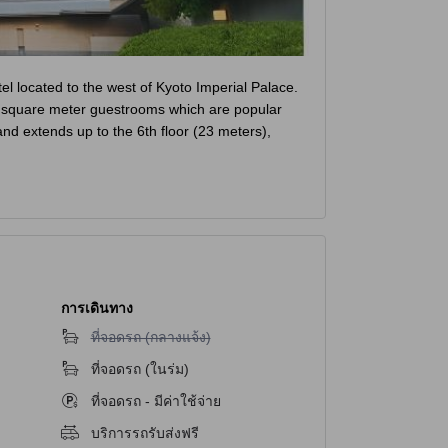
tel located to the west of Kyoto Imperial Palace.
42 square meter guestrooms which are popular
and extends up to the 6th floor (23 meters),
s away; the textile district Nishi-jin, which
 is 1 kilometer away, and; Nijo Castle, a World
การเดินทาง
ไม่มีบริการที่จอดรถ (กลางแจ้ง)
ที่จอดรถ (กลางแจ้ง)
ibility that a trace amount of allergenic
ที่จอดรถ (ในร่ม)
nd.
ที่จอดรถ - มีค่าใช้จ่าย
บริการรถรับส่งฟรี