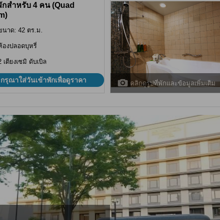
พักสำหรับ 4 คน (Quad
m)
ขนาด: 42 ตร.ม.
ห้องปลอดบุหรี่
2 เตียงเซมิ ดับเบิล
กรุณาใส่วันเข้าพักเพื่อดูราคา
คลิกดูรูปที่พักและข้อมูลเพิ่มเติม