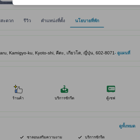
มสะดวก
รีวิว
ตำแหน่งที่ตั้ง
นโยบายที่พัก
ให้ผู้เข้าพักทราบถึงความสะดวกสบายและสิ่งอำนวยความสะดวกที่คาดว่าน่าจะ
ru, Kamigyo-ku, Kyoto-shi, คีตะ, เกียวโต, ญี่ปุ่น, 602-8071
- ดูแผนที่
ร้านค้า
บริการซักรีด
ตู้เซฟ
ดูทั้งหมด
ซาลอนเสริมความงาม
บริการซักรีด