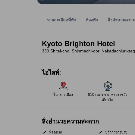
รายละเอียดที่พัก
ห้องพัก
สิ่งอำนวยควา
พาร์ทเนอร์ไซต์เป็นผู้กำหนดระดับดาวเพื่อเป็นแนวทาง
tooltip
Kyoto Brighton Hotel
330 Shitei-cho, Shinmachi-dori Nakadachiuri-saga
ไฮไลท์:
ใจกลางเมือง
810 เมตร จาก พระราชวัง
เกียวโต
สิ่งอำนวยความสะดวก
ที่จอดรถ
บริการรถรับส่ง