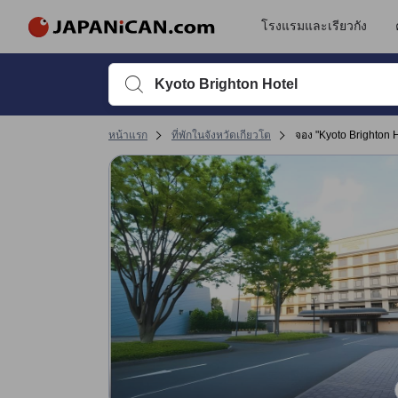
รีวิวทั้งหมดของ JAPANiCAN มาจากผู้เข้าพักจริง ซึ่งเขียนหลังจากการเดิ
tooltip
ดูรายละเอียดเพิ่มเติม
ความสะดวกสบายและคุณภาพห้องพัก 4.6 เต็ม 5 คะแนน ถือว่าได้คะแนนสูงในเก
การให้บริการ 4.6 เต็ม 5 คะแนน ถือว่าได้คะแนนสูงในเกียวโต
การเข้าที่พัก 4 เต็ม 5 คะแนน ถือว่าได้คะแนนสูงในเกียวโต
ทำเลที่ตั้ง 3.8 เต็ม 5 คะแนน ถือว่าได้คะแนนสูงในเกียวโต
เปลี่ยนไปที่หน้ารีวิวหน้าที่ 17 1
เปลี่ยนไปที่หน้ารีวิวหน้าที่ 17 1
โรงแรมและเรียวกัง
พิมพ์ชื่อที่พักหรือคำที่ต้องการค้นหา จากนั้นใช้ปุ่มลูกศรหรื
หน้าแรก
ที่พักในจังหวัดเกียวโต
จอง "Kyoto Brighton H