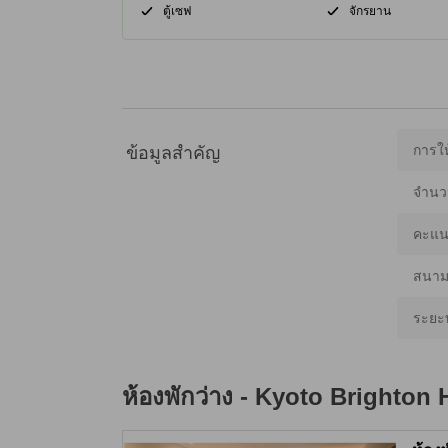
ตู้เซฟ
จักรยาน
การให
ข้อมูลสำคัญ
จำนว
คะแน
สนามบ
ระยะ
ห้องพักว่าง -
Kyoto Brighton 