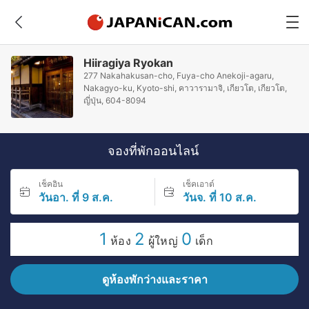
Hiiragiya Ryokan
277 Nakahakusan-cho, Fuya-cho Anekoji-agaru,
Nakagyo-ku, Kyoto-shi, คาวารามาจิ, เกียวโต, เกียวโต,
ญี่ปุ่น, 604-8094
จองที่พักออนไลน์
เช็คอิน
เช็คเอาต์
วันอา. ที่ 9 ส.ค.
วันจ. ที่ 10 ส.ค.
1
2
0
ห้อง
ผู้ใหญ่
เด็ก
ดูห้องพักว่างและราคา