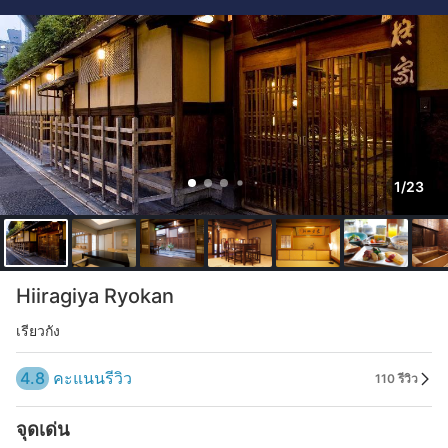
1/23
Hiiragiya Ryokan
เรียวกัง
4.8
คะแนนรีวิว
110 รีวิว
จุดเด่น