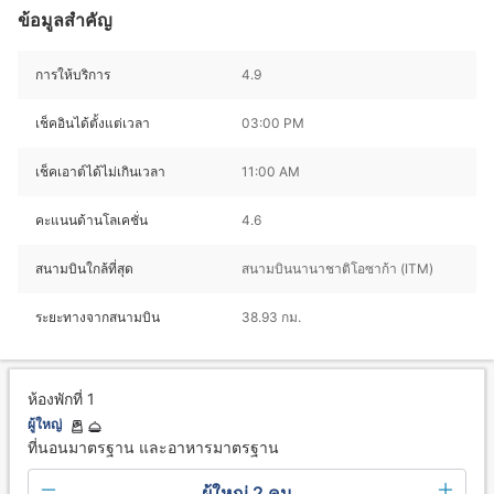
ข้อมูลสำคัญ
การให้บริการ
4.9
เช็คอินได้ตั้งแต่เวลา
03:00 PM
เช็คเอาต์ได้ไม่เกินเวลา
11:00 AM
คะแนนด้านโลเคชั่น
4.6
สนามบินใกล้ที่สุด
สนามบินนานาชาติโอซาก้า (ITM)
ระยะทางจากสนามบิน
38.93 กม.
ห้องพักที่ 1
ผู้ใหญ่
ที่นอนมาตรฐาน และอาหารมาตรฐาน
ผู้ใหญ่ 2 คน