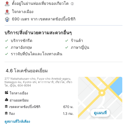
ตั้งอยู่ในย่านท่องเที่ยวของเกียวโต
ใจกลางเมือง
690 เมตร จาก เขตตลาดช้อปปิ้งนิชิกิ
บริการ/สิ่งอำนวยความสะดวกอื่นๆ
บริการซักรีด
ร้านค้า
ภาษาอังกฤษ
ภาษาญี่ปุ่น
ราวจับที่บันไดและโถงทางเดิน
4.6
โลเคชั่นยอดเยี่ยม
277 Nakahakusan-cho, Fuya-cho Anekoji-agaru,
Nakagyo-ku, Kyoto-shi, คาวารามาจิ, เกียวโต, เกียว
โต, ญี่ปุ่น, 604-8094
ใจกลางเมือง
ย่านยอดนิยม
เขตตลาดช้อปปิ้งนิชิกิ
670 ม.
ดูแผนที่
กิอง
1.3 กม.
ดูสถานที่ใกล้เคียง