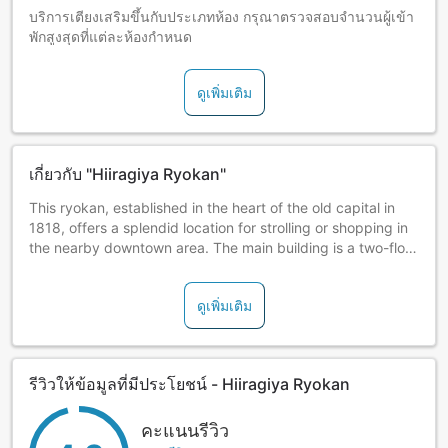
บริการเตียงเสริมขึ้นกับประเภทห้อง กรุณาตรวจสอบจำนวนผู้เข้า
พักสูงสุดที่แต่ละห้องกำหนด
ดูเพิ่มเติม
เกี่ยวกับ "Hiiragiya Ryokan"
This ryokan, established in the heart of the old capital in
1818, offers a splendid location for strolling or shopping in
the nearby downtown area. The main building is a two-floor
wooden structure built in the traditional sukiya style, and
the three-floor new building, while featuring a steel frame,
ดูเพิ่มเติม
is imbued with traditional Japanese sensibility. Most of the
guestrooms offer views of the main garden or smaller
gardens. Dinner is prepared in the famous Kyoto kaiseki-
ryori style featuring seasonal ingredients, and each item of
รีวิวให้ข้อมูลที่มีประโยชน์ - Hiiragiya Ryokan
the course is served one at a time on carefully selected
dishes. Feel welcomed by this ryokan's humble, modest
hospitality.
คะแนนรีวิว