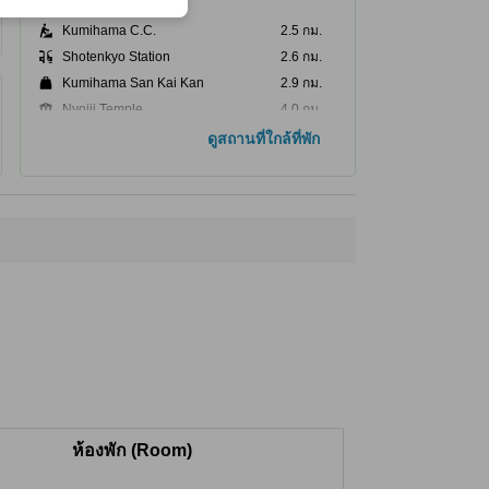
ที่เที่ยวใกล้ที่สุด
Kumihama C.C.
2.5 กม.
Shotenkyo Station
2.6 กม.
Kumihama San Kai Kan
2.9 กม.
Nyoiji Temple
4.0 กม.
Inabahonke
4.2 กม.
ดูสถานที่ใกล้ที่พัก
ห้องพัก (Room)