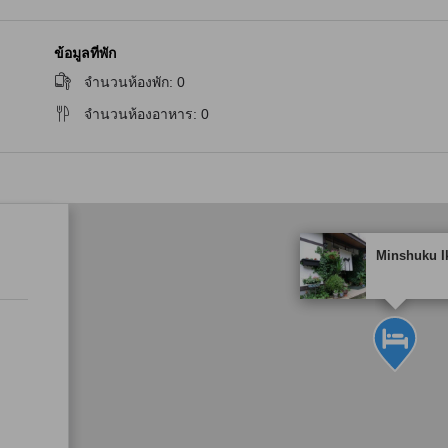
ข้อมูลที่พัก
จำนวนห้องพัก
:
0
จำนวนห้องอาหาร
:
0
tooltip
Minshuku I
พาร์ทเนอร์ไซต์เป็นผู้ก