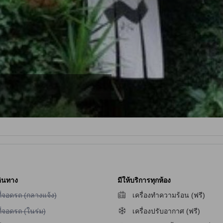
ินทาง
มีให้บริการทุกห้อง
ม่มีบริการที่จอดรถ (กลางแจ้ง)
ี่จอดรถ (กลางแจ้ง)
เครื่องทำความร้อน (ฟรี)
ม่มีบริการที่จอดรถ (ในร่ม)
ี่จอดรถ (ในร่ม)
เครื่องปรับอากาศ (ฟรี)