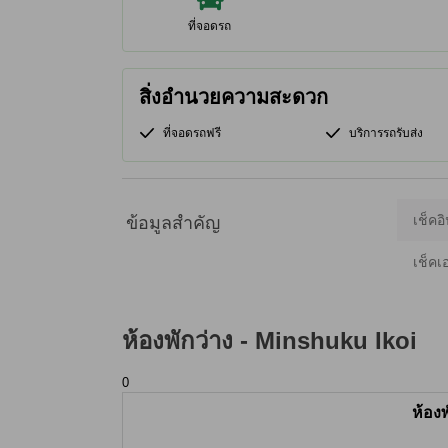
ที่จอดรถ
สิ่งอำนวยความสะดวก
ที่จอดรถฟรี
บริการรถรับส่ง
เช็คอิ
ข้อมูลสำคัญ
เช็คเ
ห้องพักว่าง -
Minshuku Ikoi
0
ห้อง