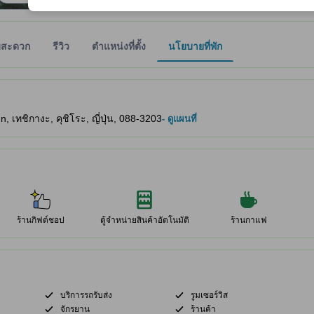
มสะดวก
รีวิว
ตำแหน่งที่ตั้ง
นโยบายที่พัก
ให้ผู้เข้าพักทราบถึงความสะดวกสบายและสิ่งอำนวยความสะดวกที่คาดว่าน่าจะ
เทชิกางะ, คุชิโระ, ญี่ปุ่น, 088-3203
- ดูแผนที่
ร้านกิฟต์ชอป
ตู้จำหน่ายสินค้าอัตโนมัติ
ร้านกาแฟ
บริการรถรับส่ง
รูมเซอร์วิส
จักรยาน
ร้านค้า