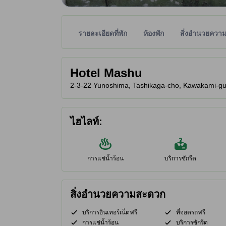
รายละเอียดที่พัก
ห้องพัก
สิ่งอำนวยควา
พาร์ทเนอร์ไซต์เป็นผู้กำหนดระดับดาวเพื่อเป็นแนวทาง
tooltip
Hotel Mashu
2-3-22 Yunoshima, Tashikaga-cho, Kawakami-gun, 
ไฮไลท์:
การแช่น้ำร้อน
บริการซักรีด
สิ่งอำนวยความสะดวก
บริการอินเทอร์เน็ตฟรี
ที่จอดรถฟรี
การแช่น้ำร้อน
บริการซักรีด