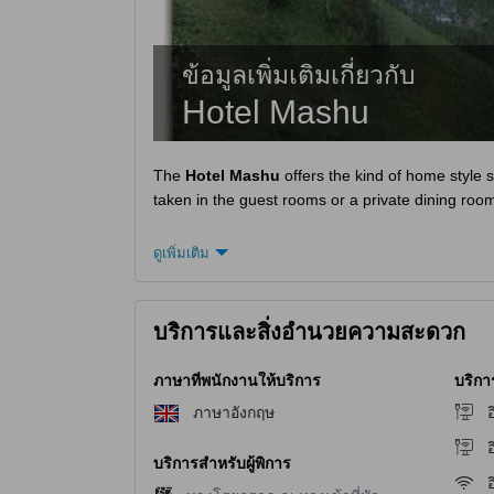
ข้อมูลเพิ่มเติมเกี่ยวกับ
Hotel Mashu
The
Hotel Mashu
offers the kind of home style 
taken in the guest rooms or a private dining room.
ดูเพิ่มเติม
บริการและสิ่งอำนวยความสะดวก
ภาษาที่พนักงานให้บริการ
บริกา
ภาษาอังกฤษ
อ
อ
บริการสำหรับผู้พิการ
อ
ไม่มีบริการทางโรยกรวด ณ ทางเข้าที่พัก