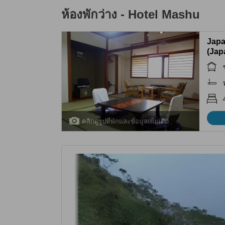
ห้องพักว่าง -
Hotel Mashu
Japa
(Jap
คลิกดูรูปที่พักและข้อมูลเพิ่มเติม