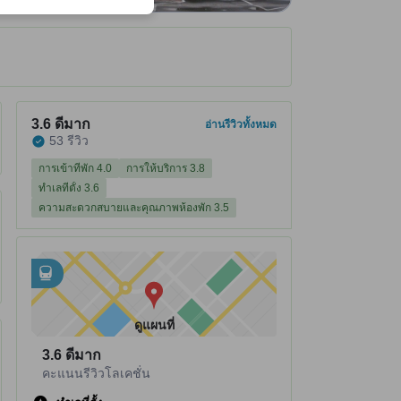
ได้รับ ณ ที่พัก
ที่พักได้คะแนนรีวิว 3.6 จาก 5 คะแนน ดีมาก 53 รีวิว
3.6
ดีมาก
อ่านรีวิวทั้งหมด
53 รีวิว
การเข้าที่พัก 4.0
การให้บริการ 3.8
ทำเลที่ตั้ง 3.6
ความสะดวกสบายและคุณภาพห้องพัก 3.5
อยู่ใกล้กับ
tooltip
•
Mashū อยู่ห่างไป 0.89 กม.
•
Mashu Station อยู่ห่างไป 0.9 กม.
ดูแผนที่
3.6
ดีมาก
คะแนนรีวิวโลเคชั่น