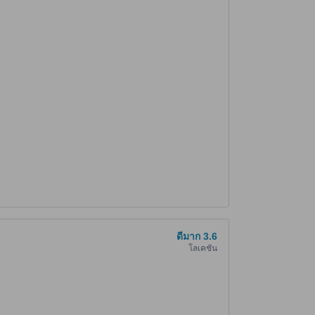
ดีมาก
3.6
โลเคชั่น