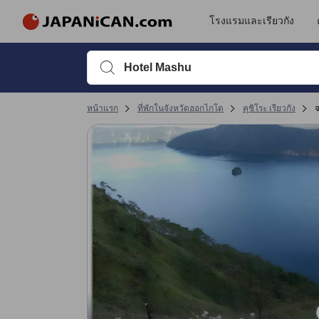
รีวิวทั้งหมดของ JAPANiCAN มาจากผู้เข้าพักจริง ซึ่งเขียนหลังจากการเดิ
tooltip
ดูรายละเอียดเพิ่มเติม
การเข้าที่พัก 4 เต็ม 5 คะแนน ถือว่าได้คะแนนสูงในคุชิโระ
การให้บริการ 3.8 เต็ม 5 คะแนน ถือว่าได้คะแนนสูงในคุชิโระ
ทำเลที่ตั้ง 3.6 เต็ม 5 คะแนน ถือว่าได้คะแนนสูงในคุชิโระ
ความสะดวกสบายและคุณภาพห้องพัก 3.5 เต็ม 5 คะแนน ถือว่าได้คะแนนสูงในคุช
โรงแรมและเรียวกัง
พิมพ์ชื่อที่พักหรือคำที่ต้องการค้นหา จากนั้นใช้ปุ่มลูกศรหรื
หน้าแรก
ที่พักในจังหวัดฮอกไกโด
คุชิโระ เรียวกัง
จ