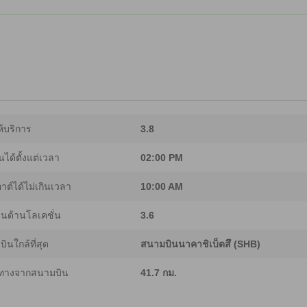
้บริการ
3.8
นได้ตั้งแต่เวลา
02:00 PM
อาต์ได้ไม่เกินเวลา
10:00 AM
นด้านโลเคชั่น
3.6
ินใกล้ที่สุด
สนามบินนาคาชิเบ็ตสึ (SHB)
ทางจากสนามบิน
41.7 กม.