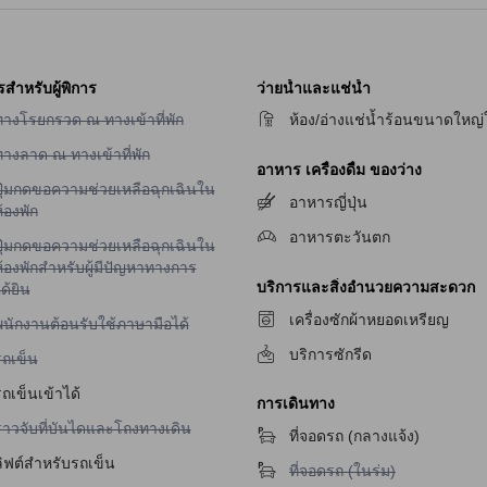
รสำหรับผู้พิการ
ว่ายน้ำและแช่น้ำ
ม่มีบริการทางโรยกรวด ณ ทางเข้าที่พัก
ทางโรยกรวด ณ ทางเข้าที่พัก
ห้อง/อ่างแช่น้ำร้อนขนาดใหญ่
ม่มีบริการทางลาด ณ ทางเข้าที่พัก
ทางลาด ณ ทางเข้าที่พัก
อาหาร เครื่องดื่ม ของว่าง
ม่มีบริการปุ่มกดขอความช่วยเหลือฉุกเฉินในห้องพัก
ปุ่มกดขอความช่วยเหลือฉุกเฉินใน
อาหารญี่ปุ่น
้องพัก
อาหารตะวันตก
ม่มีบริการปุ่มกดขอความช่วยเหลือฉุกเฉินในห้องพักสำหรับผู้มีปัญหาทางการได้ยิ
ปุ่มกดขอความช่วยเหลือฉุกเฉินใน
้องพักสำหรับผู้มีปัญหาทางการ
บริการและสิ่งอำนวยความสะดวก
ด้ยิน
เครื่องซักผ้าหยอดเหรียญ
ม่มีบริการพนักงานต้อนรับใช้ภาษามือได้
พนักงานต้อนรับใช้ภาษามือได้
บริการซักรีด
ม่มีบริการรถเข็น
รถเข็น
ถเข็นเข้าได้
การเดินทาง
ม่มีบริการราวจับที่บันไดและโถงทางเดิน
ราวจับที่บันไดและโถงทางเดิน
ที่จอดรถ (กลางแจ้ง)
ลิฟต์สำหรับรถเข็น
ไม่มีบริการที่จอดรถ (ในร่ม)
ที่จอดรถ (ในร่ม)