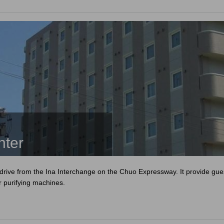
nter
s drive from the Ina Interchange on the Chuo Expressway. It provide gue
r purifying machines.