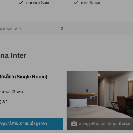
อาหารตะวันตก
ภาษาอังกฤษ
นห้องอาหาร
2
na Inter
พักเดี่ยว (Single Room)
ขนาด: 13 ตร.ม.
ภูเขา
กรุณาใส่วันเข้าพักเพื่อดูราคา
คลิกดูรูปที่พักและข้อมูลเพิ่มเติม