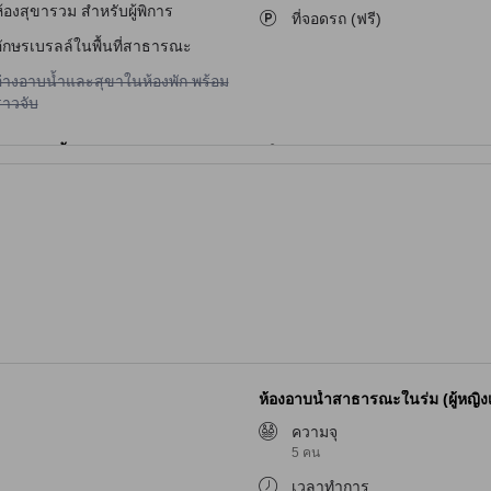
้องสุขารวม สำหรับผู้พิการ
ที่จอดรถ (ฟรี)
อักษรเบรลล์ในพื้นที่สาธารณะ
ม่มีบริการอ่างอาบน้ำและสุขาในห้องพัก พร้อมราวจับ
อ่างอาบน้ำและสุขาในห้องพัก พร้อม
ราวจับ
ห้องอาบน้ำสาธารณะในร่ม (ผู้หญิงเท
ความจุ
5 คน
เวลาทำการ