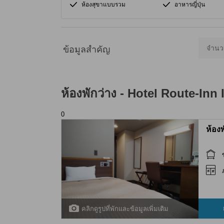
ห้องสุขาแบบรวม
อาหารญี่ปุ่น
จำนว
ข้อมูลสำคัญ
ห้องพักว่าง -
Hotel Route-Inn I
0
ห้อง
คลิกดูรูปที่พักและข้อมูลเพิ่มเติม