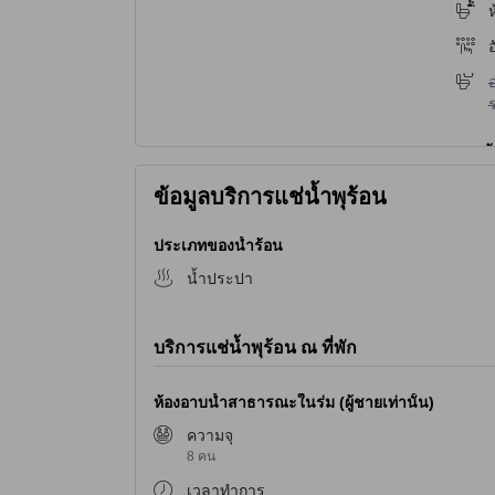
ห
ไ
ข้อมูลบริการแช่น้ำพุร้อน
ประเภทของน้ำร้อน
น้ำประปา
บริการแช่น้ำพุร้อน ณ ที่พัก
ห้องอาบน้ำสาธารณะในร่ม (ผู้ชายเท่านั้น)
ความจุ
8 คน
เวลาทำการ