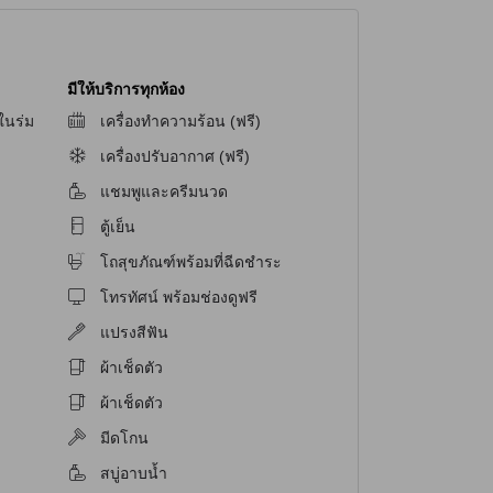
มีให้บริการทุกห้อง
ในร่ม
เครื่องทำความร้อน (ฟรี)
เครื่องปรับอากาศ (ฟรี)
แชมพูและครีมนวด
ตู้เย็น
น
โถสุขภัณฑ์พร้อมที่ฉีดชำระ
โทรทัศน์ พร้อมช่องดูฟรี
แปรงสีฟัน
ผ้าเช็ดตัว
ผ้าเช็ดตัว
มีดโกน
สบู่อาบน้ำ