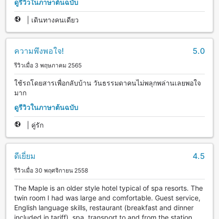
ดูรีวิวในภาษาต้นฉบับ
|
เดินทางคนเดียว
ความพึงพอใจ!
5.0
รีวิวเมื่อ 3 พฤษภาคม 2565
ใช้รถโดยสารเพื่อกลับบ้าน วันธรรมดาคนไม่พลุกพล่านเลยพอใจ
มาก
ดูรีวิวในภาษาต้นฉบับ
|
คู่รัก
ดีเยี่ยม
4.5
รีวิวเมื่อ 30 พฤศจิกายน 2558
The Maple is an older style hotel typical of spa resorts. The
twin room I had was large and comfortable. Guest service,
English language skills, restaurant (breakfast and dinner
included in tariff), spa, transport to and from the station,