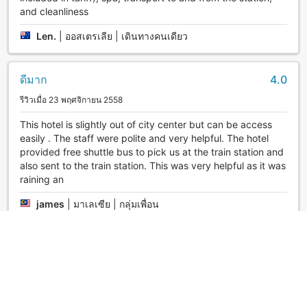
and cleanliness
Len.
|
ออสเตรเลีย | เดินทางคนเดียว
ดีมาก
4.0
รีวิวเมื่อ 23 พฤศจิกายน 2558
This hotel is slightly out of city center but can be access
easily . The staff were polite and very helpful. The hotel
provided free shuttle bus to pick us at the train station and
also sent to the train station. This was very helpful as it was
raining an
james
|
มาเลเซีย | กลุ่มเพื่อน
ยอดเยี่ยม
5.0
รีวิวเมื่อ 8 เมษายน 2562
服务非常好，到达有马车站联系店家会来接，早餐很不错，温
泉也舒适。