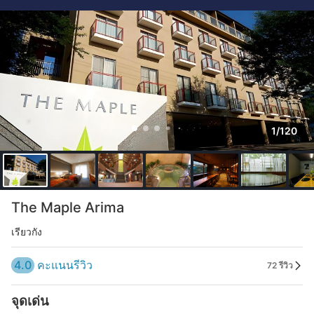
1/120
The Maple Arima
เรียวกัง
4.0
คะแนนรีวิว
72 รีวิว
จุดเด่น