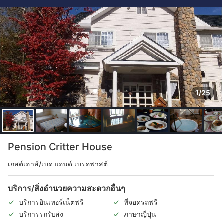
1/25
Pension Critter House
เกสต์เฮาส์/เบด แอนด์ เบรคฟาสต์
บริการ/สิ่งอำนวยความสะดวกอื่นๆ
บริการอินเทอร์เน็ตฟรี
ที่จอดรถฟรี
บริการรถรับส่ง
ภาษาญี่ปุ่น