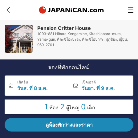
Pension Critter House
1093-881 Hibara Kengamine, Kitashiobara-mura,
Yama-gun, คิตะชิโอะบะระ, คิตะชิโอบาระ, ฟุกุชิมะ, ญี่ปุ่น,
969-2701
จองที่พักออนไลน์
เช็คอิน
เช็คเอาต์
วันส. ที่ 8 ส.ค.
วันอา. ที่ 9 ส.ค.
1
2
0
ห้อง
ผู้ใหญ่
เด็ก
ดูห้องพักว่างและราคา