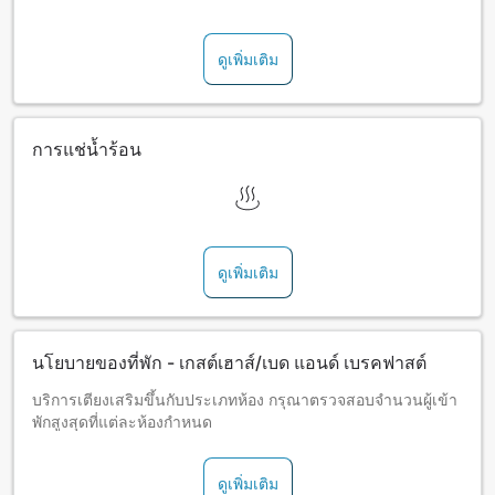
ดูเพิ่มเติม
การแช่น้ำร้อน
ดูเพิ่มเติม
นโยบายของที่พัก - เกสต์เฮาส์/เบด แอนด์ เบรคฟาสต์
บริการเตียงเสริมขึ้นกับประเภทห้อง กรุณาตรวจสอบจำนวนผู้เข้า
พักสูงสุดที่แต่ละห้องกำหนด
ดูเพิ่มเติม