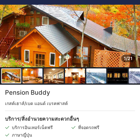
1/21
Pension Buddy
เกสต์เฮาส์/เบด แอนด์ เบรคฟาสต์
บริการ/สิ่งอำนวยความสะดวกอื่นๆ
บริการอินเทอร์เน็ตฟรี
ที่จอดรถฟรี
ภาษาญี่ปุ่น