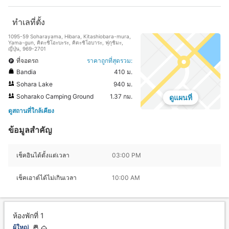
ทำเลที่ตั้ง
1095-59 Soharayama, Hibara, Kitashiobara-mura,
Yama-gun, คิตะชิโอะบะระ, คิตะชิโอบาระ, ฟุกุชิมะ,
ญี่ปุ่น, 969-2701
ที่จอดรถ
ราคาถูกที่สุดรวม:
Bandia
410 ม.
Sohara Lake
940 ม.
Soharako Camping Ground
1.37 กม.
ดูแผนที่
ดูสถานที่ใกล้เคียง
ข้อมูลสำคัญ
เช็คอินได้ตั้งแต่เวลา
03:00 PM
เช็คเอาต์ได้ไม่เกินเวลา
10:00 AM
ห้องพักที่ 1
ผู้ใหญ่