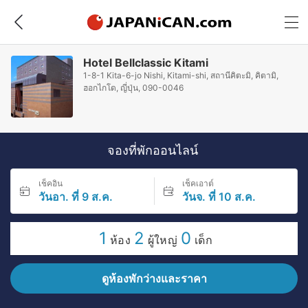
Hotel Bellclassic Kitami
1-8-1 Kita-6-jo Nishi, Kitami-shi, สถานีคิตะมิ, คิตามิ,
ฮอกไกโด, ญี่ปุ่น, 090-0046
จองที่พักออนไลน์
เช็คอิน
เช็คเอาต์
วันอา. ที่ 9 ส.ค.
วันจ. ที่ 10 ส.ค.
1
2
0
ห้อง
ผู้ใหญ่
เด็ก
ดูห้องพักว่างและราคา