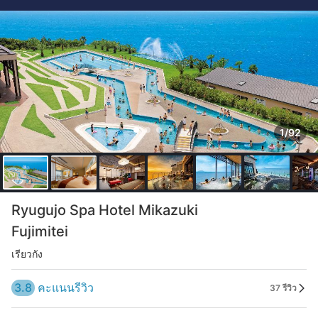
1/92
Ryugujo Spa Hotel Mikazuki
Fujimitei
เรียวกัง
3.8
คะแนนรีวิว
37 รีวิว