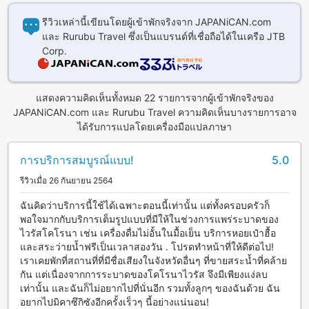
รีวิวเหล่านี้เขียนโดยผู้เข้าพักจริงจาก JAPANiCAN.com
และ Rurubu Travel ซึ่งเป็นแบรนด์ที่เชื่อถือได้ในเครือ JTB
Corp.
แสดงความคิดเห็นทั้งหมด 22 รายการจากผู้เข้าพักจริงของ
JAPANiCAN.com และ Rurubu Travel ความคิดเห็นบางรายการอาจ
ได้รับการแปลโดยเครื่องมือแปลภาษา
การบริการสมบูรณ์แบบ!
5.0
รีวิวเมื่อ 26 กันยายน 2564
ฉันคิดว่าบริการนี้ใช้ได้เฉพาะตอนนี้เท่านั้น แต่ทั้งครอบครัวก็
พอใจมากกับบริการเต็มรูปแบบที่มีให้ในช่วงการแพร่ระบาดของ
ไวรัสโคโรนา เช่น เครื่องดื่มไม่อั้นในมื้อเย็น บริการหอยเป๋าฮื้อ
และสระว่ายน้ำฟรีเป็นเวลาสองวัน . โปรดทำหน้าที่ให้ดีต่อไป!
เราเคยพักที่สถานที่ที่มีชื่อเสียงในจังหวัดอื่นๆ ที่ขายสระน้ำที่คล้าย
กัน แต่เนื่องจากการระบาดของโคโรนาไวรัส จึงมีเพียงแง่ลบ
เท่านั้น และฉันก็ไม่อยากไปที่นั่นอีก รวมทั้งลูกๆ ของฉันด้วย ฉัน
อยากไปมิคาซึกิซังอีกครั้งเร็วๆ นี้อย่างแน่นอน!