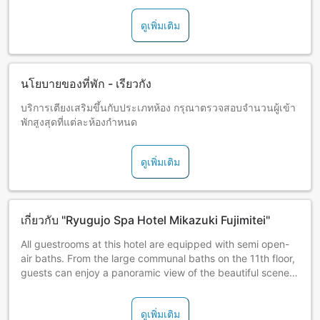
ดูเพิ่มเติม
นโยบายของที่พัก - เรียวกัง
บริการเตียงเสริมขึ้นกับประเภทห้อง กรุณาตรวจสอบจำนวนผู้เข้า
พักสูงสุดที่แต่ละห้องกำหนด
ดูเพิ่มเติม
เกี่ยวกับ "Ryugujo Spa Hotel Mikazuki Fujimitei"
All guestrooms at this hotel are equipped with semi open-
air baths. From the large communal baths on the 11th floor,
guests can enjoy a panoramic view of the beautiful scenery
of Tokyo Bay. Until July 9, guests can enjoy clamming on
Kaneda Beach, located just in sight of the hotel.
ดูเพิ่มเติม