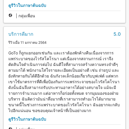
ดูรีวิวในภาษาต้นฉบับ
|
กลุ่มเพื่อน
บริการดีมาก
5.0
รีวิวเมื่อ 11 มกราคม 2564
GoTo ก็ถูกแยกออกเช่นกัน และเราต้องพักค้างคืนเนื่องจากการ
แพร่ระบาดของไวรัสโคโรนา แต่เนื่องจากสถานการณ์ เราจึง
ตัดสินใจดำเนินการต่อไป ฉันดีใจที่สามารถสร้างความทรงจำดีๆ
ตามมาได้ พนักงานใส่ใจรายละเอียดเป็นอย่างดี เช่น ถ่ายรูป และ
ยังทักทายกันได้ดีอีกด้วย ฉันกังวลเล็กน้อยเกี่ยวกับบุฟเฟ่ต์ แต่พวก
เขาใช้มาตรการที่ดีเพื่อป้องกันการแพร่กระจายของไวรัสโคโรนา
ดังนั้นฉันจึงสามารถรับประทานอาหารได้อย่างสบายใจ แม้จะมี
รายการจำนวนมาก แต่อาหารก็อร่อยทั้งหมด จากมุมมองของฝ่าย
บริหาร ฉันคิดว่ามันน่าทึ่งมากที่เราสามารถทำอะไรได้มากมาย
ขนาดนี้ในช่วงการแพร่ระบาดของไวรัสโคโรนา ฉันอยากจะกลับ
ไปอีกแน่นอน ขอขอบคุณเจ้าหน้าที่เป็นอย่างมาก
ดูรีวิวในภาษาต้นฉบับ