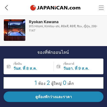
Ryokan Kawana
915 Hitomi, Kimitsu-shi, คิมิตสึ, คิมิซึ, ชิบะ, ญี่ปุ่น, 299-
1147
จองที่พักออนไลน์
เช็คอิน
เช็คเอาต์
วันส. ที่ 8 ส.ค.
วันอา. ที่ 9 ส.ค.
1
2
0
ห้อง
ผู้ใหญ่
เด็ก
ดูห้องพักว่างและราคา