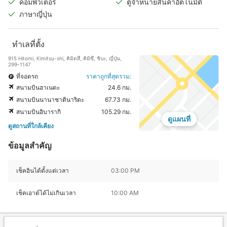
คอมพิวเตอร์
ตู้จำหน่ายสินค้าอัตโนมัติ
ภาษาญี่ปุ่น
ทำเลที่ตั้ง
915 Hitomi, Kimitsu-shi, คิมิตสึ, คิมิซึ, ชิบะ, ญี่ปุ่น,
299-1147
ที่จอดรถ
ราคาถูกที่สุดรวม:
สนามบินฮาเนดะ
24.6 กม.
สนามบินนานาชาตินาริตะ
67.73 กม.
สนามบินอิบารากิ
105.29 กม.
ดูแผนที่
ดูสถานที่ใกล้เคียง
ข้อมูลสำคัญ
เช็คอินได้ตั้งแต่เวลา
03:00 PM
เช็คเอาต์ได้ไม่เกินเวลา
10:00 AM