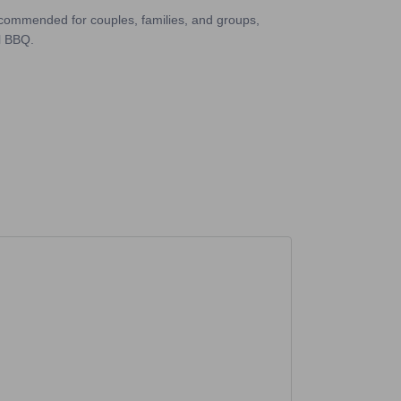
Recommended for couples, families, and groups,
l BBQ.