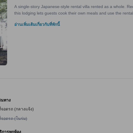
A single-story Japanese-style rental villa rented as a whole. 
this lodging lets guests cook their own meals and use the renta
อ่านเพิ่มเติมเกี่ยวกับที่พักนี้
ินทาง
ี่จอดรถ (กลางแจ้ง)
ม่มีบริการที่จอดรถ (ในร่ม)
ี่จอดรถ (ในร่ม)
ัก
ริการทุกห้อง