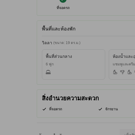
ที่จอดรถ
พื้นที่และห้องพัก
วิลลา
(ขนาด: 19 ตร.ม.)
พื้นที่ส่วนกลาง
ห้องน้ำและอ
6 ฟูก
แชมพูและครีมน
สิ่งอำนวยความสะดวก
ที่จอดรถ
จักรยาน