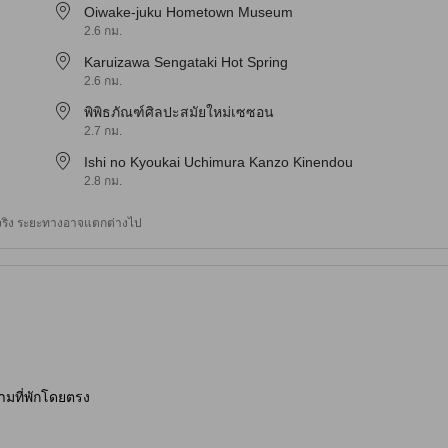
Oiwake-juku Hometown Museum
2.6 กม.
Karuizawa Sengataki Hot Spring
2.6 กม.
พิพิธภัณฑ์ศิลปะสมัยใหม่เซซอน
2.7 กม.
Ishi no Kyoukai Uchimura Kanzo Kinendou
2.8 กม.
างจริง ระยะทางอาจแตกต่างไป
ามที่พักโดยตรง