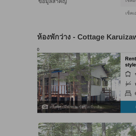
เช็คอิ
ข้อมูลสำคัญ
เช็คเ
ห้องพักว่าง -
Cottage Karuiza
0
Rent
styl
คลิกดูรูปที่พักและข้อมูลเพิ่มเติม