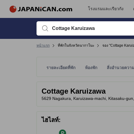
โรงแรมและเรียวกัง
พิมพ์ชื่อที่พักหรือคำที่ต้องการค้นหา จากนั้นใช้ปุ่มลูกศรหรื
หน้าแรก
ที่พักในจังหวัดนากาโนะ
จอง "Cottage Karui
รายละเอียดที่พัก
ห้องพัก
สิ่งอำนวยควา
ระดับดาวของที่พักเป็นข้อมูลที่พิจารณาจากสิ่งอำนว
tooltip
Cottage Karuizawa
5629 Nagakura, Karuizawa-machi, Kitasaku-gun, ส
ไฮไลท์: