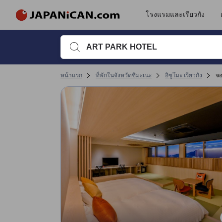
โรงแรมและเรียวกัง
พิมพ์ชื่อที่พักหรือคำที่ต้องการค้นหา จากนั้นใช้ปุ่มลูกศรหรื
หน้าแรก
ที่พักในจังหวัดชิมะเนะ
อิซูโมะ เรียวกัง
จ