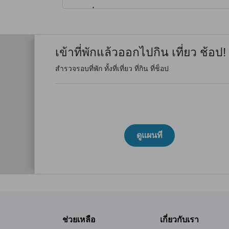
เข้าที่พักแล้วออกไปกิน เที่ยว ช้อป!
สำรวจรอบที่พัก ทั้งที่เที่ยว ที่กิน ที่ช็อป
ดูแผนที่
ช่วยเหลือ
เกี่ยวกับเรา