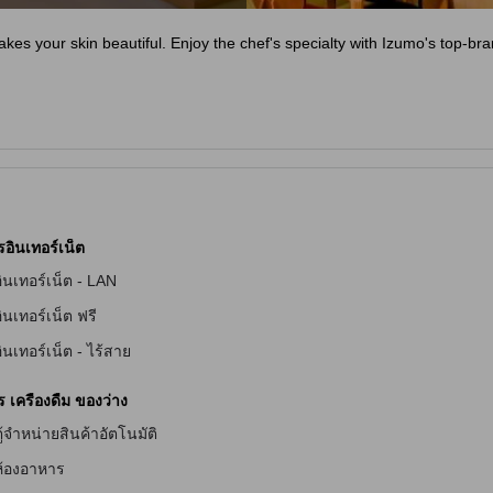
kes your skin beautiful. Enjoy the chef's specialty with Izumo's top-b
รอินเทอร์เน็ต
ินเทอร์เน็ต - LAN
ินเทอร์เน็ต ฟรี
ัก
ินเทอร์เน็ต - ไร้สาย
เครื่องดื่ม ของว่าง
ักสำหรับผู้มีปัญหาทางการได้ยิน
ู้จำหน่ายสินค้าอัตโนมัติ
ห้องอาหาร