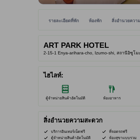
รายละเอียดที่พัก
ห้องพัก
สิ่งอำนวยควา
พาร์ทเนอร์ไซต์เป็นผู้กำหนดระดับดาวเพื่อเป็นแนวทาง
tooltip
ART PARK HOTEL
2-15-1 Enya-arihara-cho, Izumo-shi, สถานีอิซูโมะชิ
ไฮไลท์:
ตู้จำหน่ายสินค้าอัตโนมัติ
ห้องอาหาร
สิ่งอำนวยความสะดวก
บริการอินเทอร์เน็ตฟรี
ที่จอดรถฟรี
ตู้จำหน่ายสินค้าอัตโนมัติ
ห้องสุขาแบบรวม