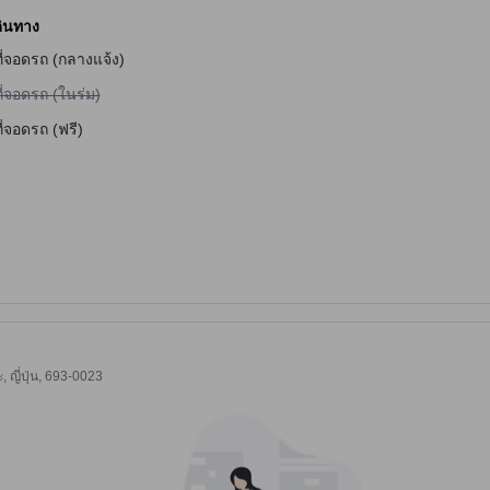
ินทาง
ี่จอดรถ (กลางแจ้ง)
ม่มีบริการที่จอดรถ (ในร่ม)
ี่จอดรถ (ในร่ม)
ี่จอดรถ (ฟรี)
จับ
, ญี่ปุ่น, 693-0023