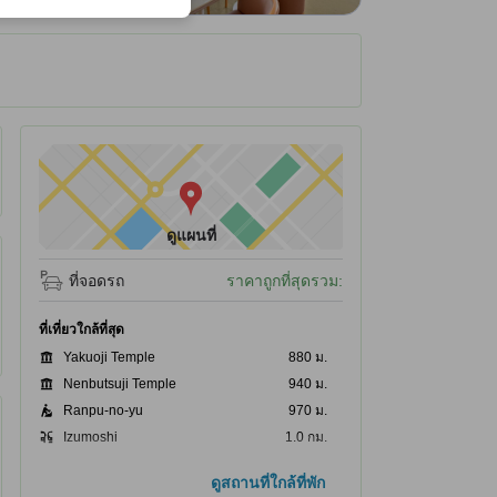
ได้รับ ณ ที่พัก
ดูแผนที่
ที่จอดรถ
ราคาถูกที่สุดรวม:
ที่เที่ยวใกล้ที่สุด
Yakuoji Temple
880 ม.
Nenbutsuji Temple
940 ม.
Ranpu-no-yu
970 ม.
Izumoshi
1.0 กม.
Dentetsu-Izumoshi
1.1 กม.
ดูสถานที่ใกล้ที่พัก