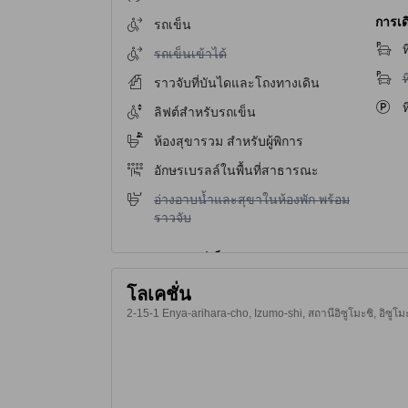
การเด
รถเข็น
ท
ไม่มีบริการรถเข็นเข้าได้
รถเข็นเข้าได้
ไ
ท
ราวจับที่บันไดและโถงทางเดิน
ท
ลิฟต์สำหรับรถเข็น
ห้องสุขารวม สำหรับผู้พิการ
อักษรเบรลล์ในพื้นที่สาธารณะ
ไม่มีบริการอ่างอาบน้ำและสุขาในห้องพัก พร้อมราว
อ่างอาบน้ำและสุขาในห้องพัก พร้อม
ราวจับ
โลเคชั่น
2-15-1 Enya-arihara-cho, Izumo-shi, สถานีอิซูโมะชิ, อิซูโมะ