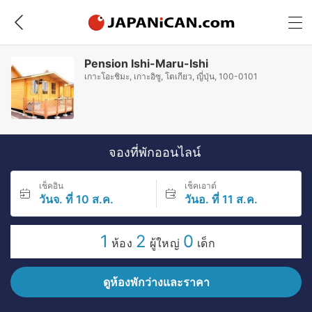
Pension Ishi-Maru-Ishi
เกาะโอะชิมะ, เกาะอิซู, โตเกียว, ญี่ปุ่น, 100-0101
จองที่พักออนไลน์
เช็คอิน
เช็คเอาต์
วันจ. ที่ 10 ส.ค.
วันอ. ที่ 11 ส.ค.
1
2
0
ห้อง
ผู้ใหญ่
เด็ก
ดูห้องพักว่างและราคา