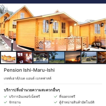
1/15
Pension Ishi-Maru-Ishi
เกสต์เฮาส์/เบด แอนด์ เบรคฟาสต์
บริการ/สิ่งอำนวยความสะดวกอื่นๆ
บริการอินเทอร์เน็ตฟรี
ที่จอดรถฟรี
จักรยาน
ตู้จำหน่ายสินค้าอัตโนมัติ