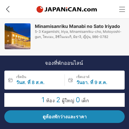
Minamisanriku Manabi no Sato Iriyado
5-3 Kagamiishi, Iriya, Minamisanriku-cho, Motoyoshi-
gun, โทะเมะ, อิชิโนะมะกิ, มิยางิ, ญี่ปุ่น, 986-0782
จองที่พักออนไลน์
เช็คอิน
เช็คเอาต์
วันส. ที่ 8 ส.ค.
วันอา. ที่ 9 ส.ค.
1
2
0
ห้อง
ผู้ใหญ่
เด็ก
ดูห้องพักว่างและราคา