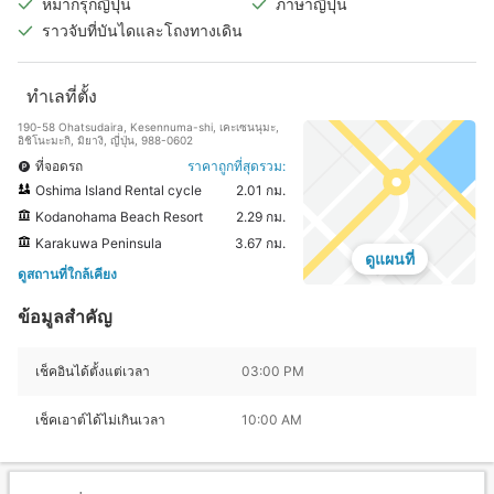
หมากรุกญี่ปุ่น
ภาษาญี่ปุ่น
ราวจับที่บันไดและโถงทางเดิน
ทำเลที่ตั้ง
190-58 Ohatsudaira, Kesennuma-shi, เคะเซนนุมะ,
อิชิโนะมะกิ, มิยางิ, ญี่ปุ่น, 988-0602
ที่จอดรถ
ราคาถูกที่สุดรวม:
Oshima Island Rental cycle
2.01 กม.
Kodanohama Beach Resort
2.29 กม.
Karakuwa Peninsula
3.67 กม.
ดูแผนที่
ดูสถานที่ใกล้เคียง
ข้อมูลสำคัญ
เช็คอินได้ตั้งแต่เวลา
03:00 PM
เช็คเอาต์ได้ไม่เกินเวลา
10:00 AM