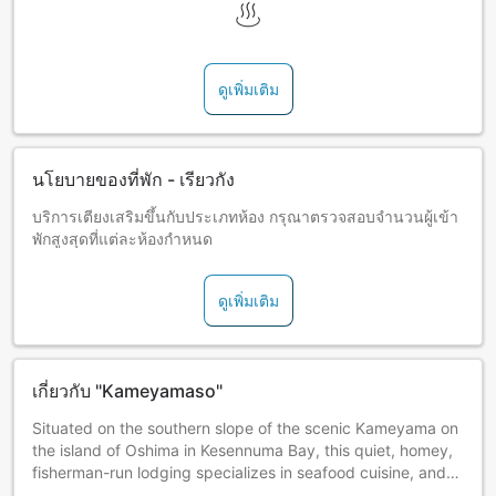
ดูเพิ่มเติม
นโยบายของที่พัก - เรียวกัง
บริการเตียงเสริมขึ้นกับประเภทห้อง กรุณาตรวจสอบจำนวนผู้เข้า
พักสูงสุดที่แต่ละห้องกำหนด
ดูเพิ่มเติม
เกี่ยวกับ "Kameyamaso"
Situated on the southern slope of the scenic Kameyama on
the island of Oshima in Kesennuma Bay, this quiet, homey,
fisherman-run lodging specializes in seafood cuisine, and
overlooks a Japanese garden and the Pacific Ocean.