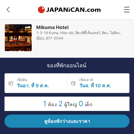
Mikuma Hotel
1-3-19 Kuma, Hita-shi, ฮิตะซิตี้เซ็นเตอร์, ฮิตะ, โออิตะ,
ญี่ปุ่น, 877-0044
จองที่พักออนไลน์
เช็คอิน
เช็คเอาต์
วันอา. ที่ 9 ส.ค.
วันจ. ที่ 10 ส.ค.
1
2
0
ห้อง
ผู้ใหญ่
เด็ก
ดูห้องพักว่างและราคา