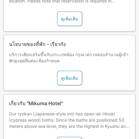
location. Please note that reservation is required in
advance.
ดูเพิ่มเติม
นโยบายของที่พัก - เรียวกัง
บริการเตียงเสริมขึ้นกับประเภทห้อง กรุณาตรวจสอบจำนวนผู้เข้า
พักสูงสุดที่แต่ละห้องกำหนด
ดูเพิ่มเติม
เกี่ยวกับ "Mikuma Hotel"
Our ryokan (Japanese-style inn) has open-air Hinoki
(cypress wood) baths. Since the baths are positioned 50
meters above sea level, they are the highest in Kyushu and
boast splendid views. We offer our female guests colorful
yukata (cotton kimono) free of charge, if they stay