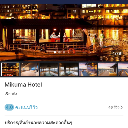
1/79
Mikuma Hotel
เรียวกัง
4.0
คะแนนรีวิว
46 รีวิว
บริการ/สิ่งอำนวยความสะดวกอื่นๆ