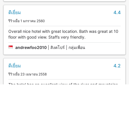
ดีเยี่ยม
4.4
รีวิวเมื่อ 1 มกราคม 2560
Overall nice hotel with great location. Bath was great at 10
floor with good view. Staffs very friendly.
andrewfoo2010
|
สิงคโปร์ | กลุ่มเพื่อน
ดีเยี่ยม
4.2
รีวิวเมื่อ 23 เมษายน 2558
The hotel has an excellent view of the river and mountains.
Unfortunately it is slightly far from the train station. The
hotel is kind enough to offer us free transportation to the
train station.
SHONG
|
สิงคโปร์ | คู่รัก