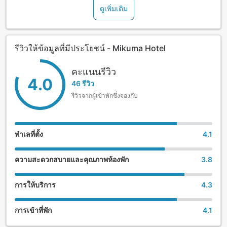
ดูเพิ่มเติม
overnight. We highly recommend you enjoy yourself in one
of these cheerful garments!
รีวิวให้ข้อมูลที่มีประโยชน์ - Mikuma Hotel
คะแนนรีวิว
4.0
46 รีวิว
รีวิวจากผู้เข้าพักซึ่งจองกับ
ทำเลที่ตั้ง
4.1
ความสะดวกสบายและคุณภาพห้องพัก
3.8
การให้บริการ
4.3
การเข้าที่พัก
4.1