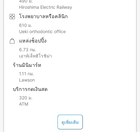
490 ม.
Hiroshima Electric Railway
โรงพยาบาลหรือคลินิก
610 ม.
Ueki orthodontic office
แหล่งช็อปปิ้ง
6.73 กม.
เอาท์เล็ทฮิโรชิม่า
ร้านมินิมาร์ท
1.11 กม.
Lawson
บริการกดเงินสด
320 ม.
ATM
ดูเพิ่มเติม