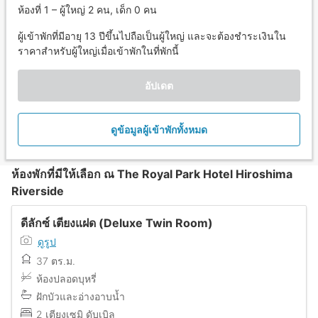
ห้องที่ 1 – ผู้ใหญ่ 2 คน, เด็ก 0 คน
ผู้เข้าพักที่มีอายุ 13 ปีขึ้นไปถือเป็นผู้ใหญ่ และจะต้องชำระเงินใน
ราคาสำหรับผู้ใหญ่เมื่อเข้าพักในที่พักนี้
อัปเดต
ดูข้อมูลผู้เข้าพักทั้งหมด
ห้องพักที่มีให้เลือก ณ The Royal Park Hotel Hiroshima
Riverside
ดีลักซ์ เตียงแฝด (Deluxe Twin Room)
ดูรูป
37 ตร.ม.
ห้องปลอดบุหรี่
ฝักบัวและอ่างอาบน้ำ
2 เตียงเซมิ ดับเบิล