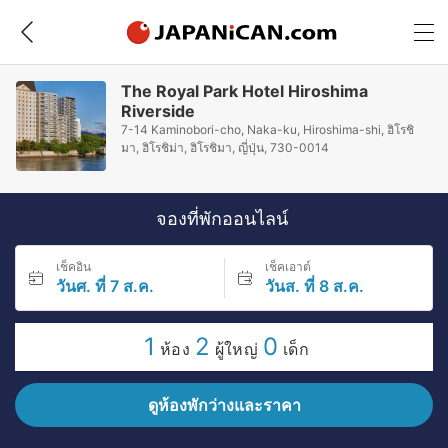
The Royal Park Hotel Hiroshima
Riverside
7-14 Kaminobori-cho, Naka-ku, Hiroshima-shi, ฮิโรชิ
มา, ฮิโรชิม่า, ฮิโรชิมา, ญี่ปุ่น, 730-0014
จองที่พักออนไลน์
เช็คอิน
เช็คเอาต์
วันศ. ที่ 7 ส.ค.
วันส. ที่ 8 ส.ค.
1
2
0
ห้อง
ผู้ใหญ่
เด็ก
ดูห้องพักว่างและราคา