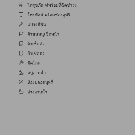
โถสุขภัณฑ์พร้อมที่ฉีดชำระ
โทรทัศน์ พร้อมช่องดูฟรี
แปรงสีฟัน
ผ้าขนหนูเช็ดหน้า
ผ้าเช็ดตัว
ผ้าเช็ดตัว
มีดโกน
สบู่อาบน้ำ
ห้องปลอดบุหรี่
อ่างอาบน้ำ