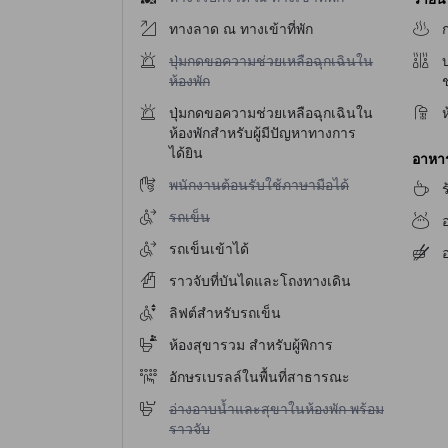
ทางลาด ณ ทางเข้าที่พัก
ไม่มีบริการปุ่มกดขอความช่วยเหลือฉุกเฉินในห้องพ
ปุ่มกดขอความช่วยเหลือฉุกเฉินใน
บ
ห้องพัก
ปุ่มกดขอความช่วยเหลือฉุกเฉินใน
ห้องพักสำหรับผู้มีปัญหาทางการ
ได้ยิน
อาหาร 
ไม่มีบริการพนักงานต้อนรับใช้ภาษามือได้
พนักงานต้อนรับใช้ภาษามือได้
ไม่มีบริการรถเข็น
รถเข็น
รถเข็นเข้าได้
อ
ราวจับที่บันไดและโถงทางเดิน
ลิฟต์สำหรับรถเข็น
ห้องสุขารวม สำหรับผู้พิการ
อักษรเบรลล์ในพื้นที่สาธารณะ
ไม่มีบริการอ่างอาบน้ำและสุขาในห้องพัก พร้อมราว
อ่างอาบน้ำและสุขาในห้องพัก พร้อม
ราวจับ