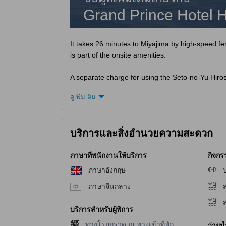
Grand Prince Hotel 
It takes 26 minutes to Miyajima by high-speed fer
is part of the onsite amenities.
A separate charge for using the Seto-no-Yu Hiros
The hot spring bathing charge is JPY 2,000/Adul
ดูเพิ่มเติม
An additional JPY 150 bathing tax is also required
Children 4-11 years old must be accompanied by 
บริการและสิ่งอำนวยความสะดวก
ภาษาที่พนักงานให้บริการ
กิจกร
ภาษาอังกฤษ
ภาษาจีนกลาง
บริการสำหรับผู้พิการ
ไม่มีบริการทางโรยกรวด ณ ทางเข้าที่พัก
ทางโรยกรวด ณ ทางเข้าที่พัก
ว่ายน