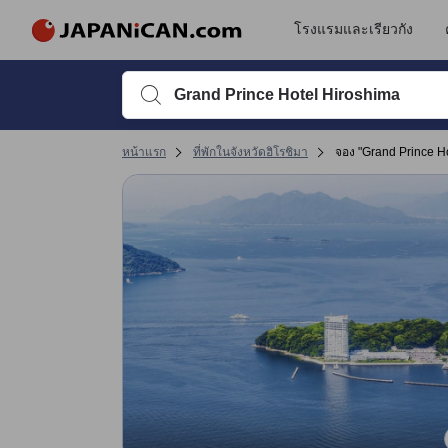
รีวิวทั้งหมดของ JAPANiCAN มาจากผู้เข้าพักจริง ซึ่งเขียนหลังจากการเดิ
tooltip
ดูรายละเอียดเพิ่มเติม
ความสะดวกสบายและคุณภาพห้องพัก 4.2 เต็ม 5 คะแนน ถือว่าได้คะแนนสูงในฮิโร
การให้บริการ 4 เต็ม 5 คะแนน ถือว่าได้คะแนนสูงในฮิโรชิม่า
การเข้าที่พัก 3.8 เต็ม 5 คะแนน ถือว่าได้คะแนนสูงในฮิโรชิม่า
ทำเลที่ตั้ง 3.7 เต็ม 5 คะแนน ถือว่าได้คะแนนสูงในฮิโรชิม่า
เปลี่ยนไปที่หน้ารีวิวหน้าที่ 17 1
เปลี่ยนไปที่หน้ารีวิวหน้าที่ 17 1
โรงแรมและเรียวกัง
พิมพ์ชื่อที่พักหรือคำที่ต้องการค้นหา จากนั้นใช้ปุ่มลูกศรหรื
หน้าแรก
ที่พักในจังหวัดฮิโรชิมา
จอง "Grand Prince H