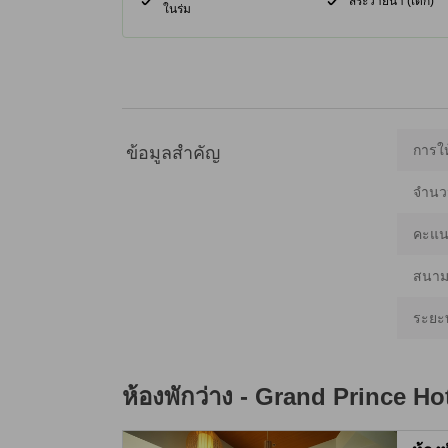
สระว่ายน้ำ (เด็ก)
ในร่ม
การให
ข้อมูลสำคัญ
จำนว
คะแน
สนามบ
ระยะ
ห้องพักว่าง -
Grand Prince Ho