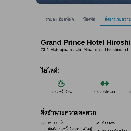
รายละเอียดที่พัก
ห้องพัก
สิ่งอำนวยควา
พาร์ทเนอร์ไซต์เป็นผู้กำหนดระดับดาวเพื่อเป็นแนวทาง
tooltip
Grand Prince Hotel Hirosh
23-1 Motoujina-machi, Minami-ku, Hiroshima-shi, ฮ
ไฮไลท์:
การแช่น้ำร้อน
บริการฟิตเนส
บ
สิ่งอำนวยความสะดวก
สระว่ายน้ำ
ที่จอดรถ
ห้อง/อ่างแช่น้ำร้อนขนาดใหญ่