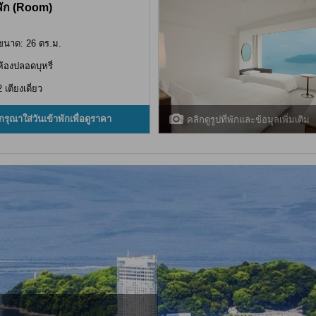
พัก (Room)
ขนาด: 26 ตร.ม.
ห้องปลอดบุหรี่
2 เตียงเดี่ยว
กรุณาใส่วันเข้าพักเพื่อดูราคา
คลิกดูรูปที่พักและข้อมูลเพิ่มเติม