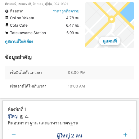
คิตะกะมิ, ฮะนะมะกิ, อิวาเตะ, ญี่ปุ่น, 024-0321
ที่จอดรถ
ราคาถูกที่สุดรวม:
Oni no Yakata
4.78 กม.
Cota Cafe
6.47 กม.
Tatekawame Station
6.99 กม.
ดูแผนที่
ดูสถานที่ใกล้เคียง
ข้อมูลสำคัญ
เช็คอินได้ตั้งแต่เวลา
03:00 PM
เช็คเอาต์ได้ไม่เกินเวลา
10:00 AM
ห้องพักที่ 1
ผู้ใหญ่
ที่นอนมาตรฐาน และอาหารมาตรฐาน
ผู้ใหญ่ 2 คน