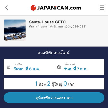
Santa-House GETO
คิตะกะมิ, ฮะนะมะกิ, อิวาเตะ, ญี่ปุ่น, 024-0321
จองที่พักออนไลน์
เช็คอิน
เช็คเอาต์
วันพฤ. ที่ 6 ส.ค.
วันศ. ที่ 7 ส.ค.
1
2
0
ห้อง
ผู้ใหญ่
เด็ก
ดูห้องพักว่างและราคา