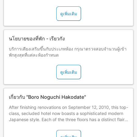
ดูเพิ่มเติม
นโยบายของที่พัก - เรียวกัง
บริการเตียงเสริมขึ้นกับประเภทห้อง กรุณาตรวจสอบจำนวนผู้เข้า
พักสูงสุดที่แต่ละห้องกำหนด
ดูเพิ่มเติม
เกี่ยวกับ "Boro Noguchi Hakodate"
After finishing renovations on September 12, 2010, this top-
class, secluded hotel now boasts a sophisticated modern
Japanese style. Each of the three floors has a distinct flair:
"Suite" offers maisonette-type rooms; "Wamodern" boasts
romantic atmosphere of the Taisho era; and "Ohitorisama"