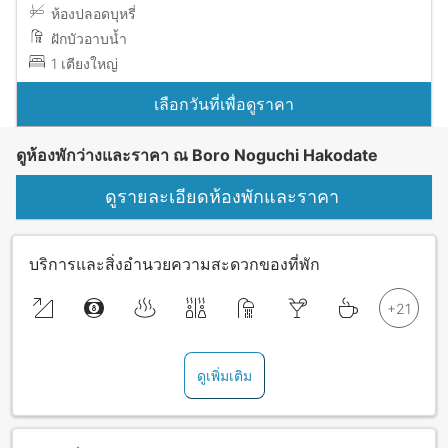
ห้องปลอดบุหรี่
ฝักบัวอาบน้ำ
1 เตียงใหญ่
เลือกวันที่เพื่อดูราคา
ดูห้องพักว่างและราคา ณ Boro Noguchi Hakodate
ดูรายละเอียดห้องพักและราคา
บริการและสิ่งอำนวยความสะดวกของที่พัก
ดูเพิ่มเติม