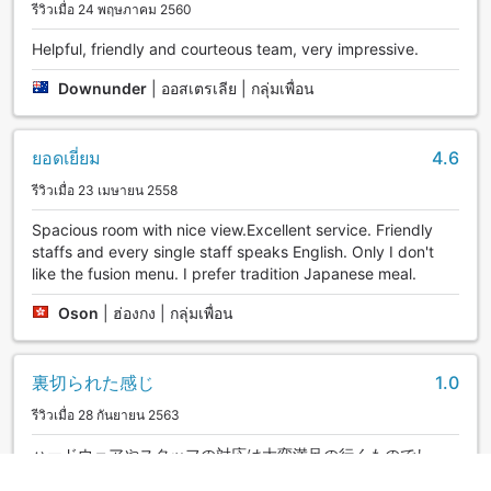
รีวิวเมื่อ 24 พฤษภาคม 2560
Helpful, friendly and courteous team, very impressive.
Downunder
|
ออสเตรเลีย | กลุ่มเพื่อน
ยอดเยี่ยม
4.6
รีวิวเมื่อ 23 เมษายน 2558
Spacious room with nice view.Excellent service. Friendly
staffs and every single staff speaks English. Only I don't
like the fusion menu. I prefer tradition Japanese meal.
Oson
|
ฮ่องกง | กลุ่มเพื่อน
裏切られた感じ
1.0
รีวิวเมื่อ 28 กันยายน 2563
ハードウェアやスタッフの対応は大変満足の行くものでし
た。にも関わらす星一つの評価になった原因ですが、それは