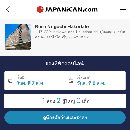
Boro Noguchi Hakodate
1-17-22 Yunokawa-cho, Hakodate-shi, ยุโนะกะวะ, ฮาโก
ดาเตะ, ฮอกไกโด, ญี่ปุ่น, 042-0932
จองที่พักออนไลน์
เช็คอิน
เช็คเอาต์
วันศ. ที่ 7 ส.ค.
วันส. ที่ 8 ส.ค.
1
2
0
ห้อง
ผู้ใหญ่
เด็ก
ดูห้องพักว่างและราคา