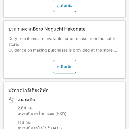
ดูเพิ่มเติม
ประกาศจากBoro Noguchi Hakodate
Duty free items are available for purchase from the hotel
store.
Guidance on making purchases is provided at the store.
Feel free to come by and shop!
ดูเพิ่มเติม
Please note:
A hot spring tax of JPY 150 per person, per
night will be charged at the inn (cannot be charged online).
Please check the following for more details on access
บริการใกล้เคียงที่พัก
information.
http://www.bourou-hakodate.com/en
สนามบิน
2.64 กม.
สนามบินฮาโกดาเตะ (HKD)
116 กม.
สนามบินอาโอโมริ (AOJ)