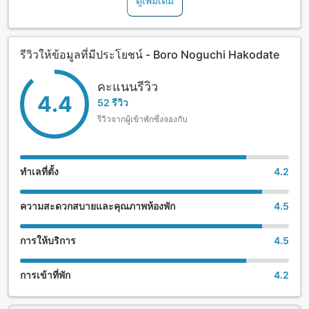
ดูเพิ่มเติม
promises the highest quality stay for guests traveling alone.
รีวิวให้ข้อมูลที่มีประโยชน์ - Boro Noguchi Hakodate
คะแนนรีวิว
4.4
52 รีวิว
รีวิวจากผู้เข้าพักซึ่งจองกับ
ทำเลที่ตั้ง
4.2
ความสะดวกสบายและคุณภาพห้องพัก
4.5
การให้บริการ
4.5
การเข้าที่พัก
4.2