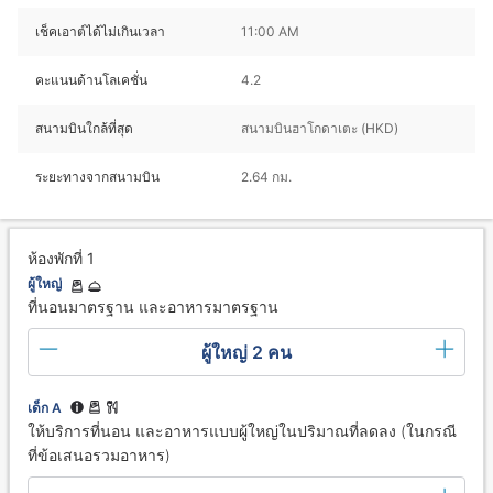
เช็คเอาต์ได้ไม่เกินเวลา
11:00 AM
คะแนนด้านโลเคชั่น
4.2
สนามบินใกล้ที่สุด
สนามบินฮาโกดาเตะ (HKD)
ระยะทางจากสนามบิน
2.64 กม.
ห้องพักที่ 1
ผู้ใหญ่
ที่นอนมาตรฐาน และอาหารมาตรฐาน
ผู้ใหญ่ 2 คน
เด็ก A
ให้บริการที่นอน และอาหารแบบผู้ใหญ่ในปริมาณที่ลดลง (ในกรณี
ที่ข้อเสนอรวมอาหาร)