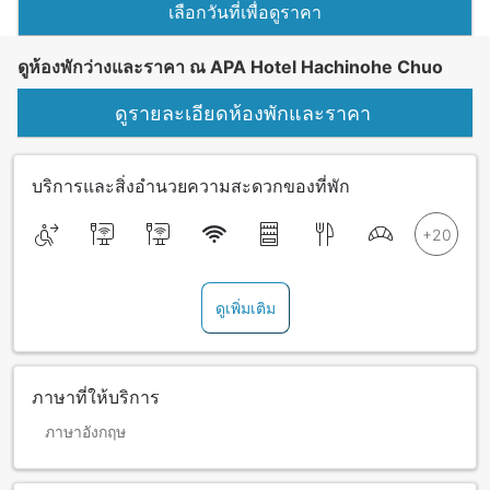
เลือกวันที่เพื่อดูราคา
ดูห้องพักว่างและราคา ณ APA Hotel Hachinohe Chuo
ดูรายละเอียดห้องพักและราคา
บริการและสิ่งอำนวยความสะดวกของที่พัก
ดูเพิ่มเติม
ภาษาที่ให้บริการ
ภาษาอังกฤษ