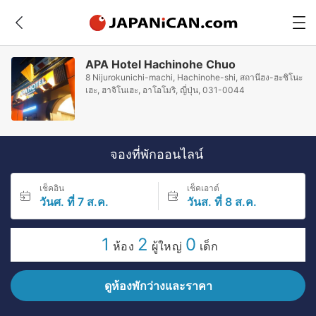
APA Hotel Hachinohe Chuo
8 Nijurokunichi-machi, Hachinohe-shi, สถานีฮง-ฮะชิโนะ
เฮะ, ฮาจิโนเฮะ, อาโอโมริ, ญี่ปุ่น, 031-0044
จองที่พักออนไลน์
เช็คอิน
เช็คเอาต์
วันศ. ที่ 7 ส.ค.
วันส. ที่ 8 ส.ค.
1
2
0
ห้อง
ผู้ใหญ่
เด็ก
ดูห้องพักว่างและราคา