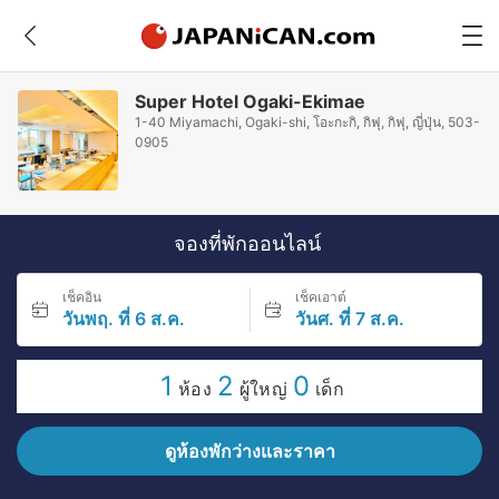
Super Hotel Ogaki-Ekimae
1-40 Miyamachi, Ogaki-shi, โอะกะกิ, กิฟุ, กิฟุ, ญี่ปุ่น, 503-
0905
จองที่พักออนไลน์
เช็คอิน
เช็คเอาต์
วันพฤ. ที่ 6 ส.ค.
วันศ. ที่ 7 ส.ค.
1
2
0
ห้อง
ผู้ใหญ่
เด็ก
ดูห้องพักว่างและราคา