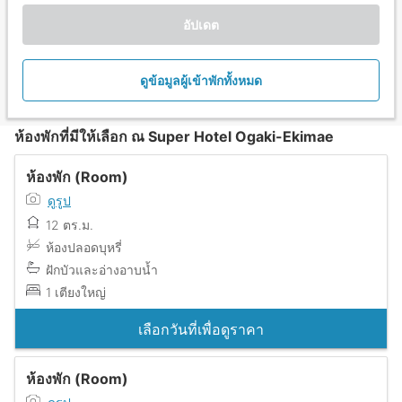
อัปเดต
ดูข้อมูลผู้เข้าพักทั้งหมด
ห้องพักที่มีให้เลือก ณ Super Hotel Ogaki-Ekimae
ห้องพัก (Room)
ดูรูป
12 ตร.ม.
ห้องปลอดบุหรี่
ฝักบัวและอ่างอาบน้ำ
1 เตียงใหญ่
เลือกวันที่เพื่อดูราคา
ห้องพัก (Room)