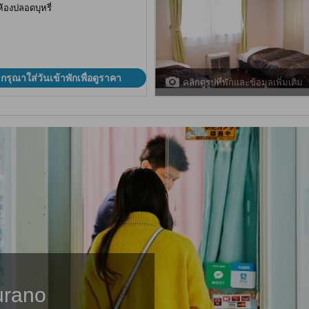
ห้องปลอดบุหรี่
กรุณาใส่วันเข้าพักเพื่อดูราคา
คลิกดูรูปที่พักและข้อมูลเพิ่มเติม
urano