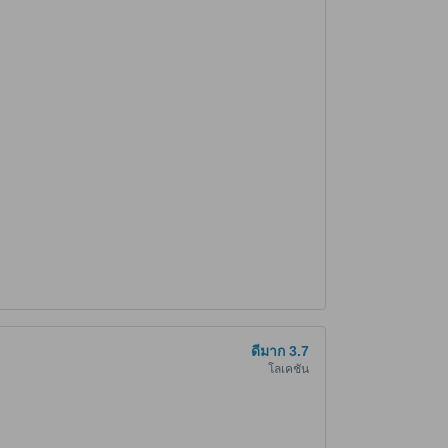
ดีมาก
3.7
โลเคชั่น