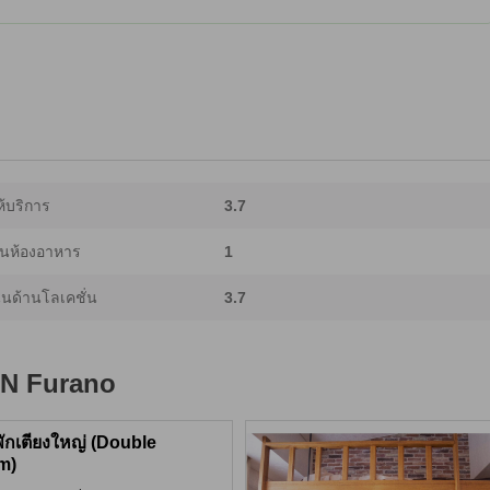
้บริการ
3.7
นห้องอาหาร
1
นด้านโลเคชั่น
3.7
ON Furano
พักเตียงใหญ่ (Double
m)