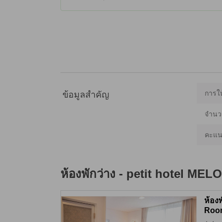
การให
ข้อมูลสำคัญ
จำนว
คะแน
ห้องพักว่าง -
petit hotel MEL
ห้อง
Roo