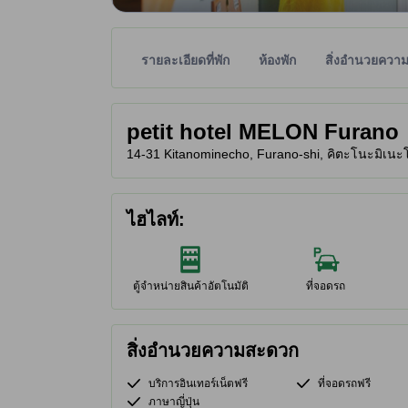
รายละเอียดที่พัก
ห้องพัก
สิ่งอำนวยควา
พาร์ทเนอร์ไซต์เป็นผู้กำหนดระดับดาวเพื่อเป็นแนวทาง
tooltip
petit hotel MELON Furano
14-31 Kitanominecho, Furano-shi, คิตะโนะมิเนะโจ
ไฮไลท์:
ตู้จำหน่ายสินค้าอัตโนมัติ
ที่จอดรถ
สิ่งอำนวยความสะดวก
บริการอินเทอร์เน็ตฟรี
ที่จอดรถฟรี
ภาษาญี่ปุ่น