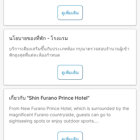
The courtyard is currently undergoing renovations.
Due to drainage pipe replacement work on the following
ดูเพิ่มเติม
schedule, water supply and drainage may be unavailable
at certain times in all rooms.
1. Schedule
(1) Work Period: June 17, 2026 (Wed.) - June 18, 2026
นโยบายของที่พัก - โรงแรม
(Thu.)
(2) Water Supply & Drainage Restriction Time: 11:00 -
บริการเตียงเสริมขึ้นกับประเภทห้อง กรุณาตรวจสอบจำนวนผู้เข้า
13:00
พักสูงสุดที่แต่ละห้องกำหนด
ดูเพิ่มเติม
เกี่ยวกับ "Shin Furano Prince Hotel"
From New Furano Prince Hotel, which is surrounded by the
magnificent Furano countryside, guests can go to
sightseeing spots or enjoy outdoor sports.
There is Wi-Fi available in the 1st floor lobby and in
ดูเพิ่มเติม
guestrooms.