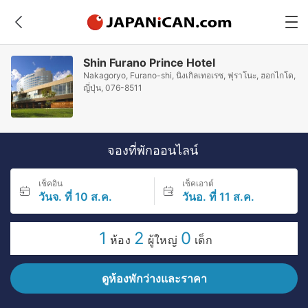
Shin Furano Prince Hotel
Nakagoryo, Furano-shi, นิงเกิลเทอเรซ, ฟุราโนะ, ฮอกไกโด,
ญี่ปุ่น, 076-8511
จองที่พักออนไลน์
เช็คอิน
เช็คเอาต์
วันจ. ที่ 10 ส.ค.
วันอ. ที่ 11 ส.ค.
1
2
0
ห้อง
ผู้ใหญ่
เด็ก
ดูห้องพักว่างและราคา