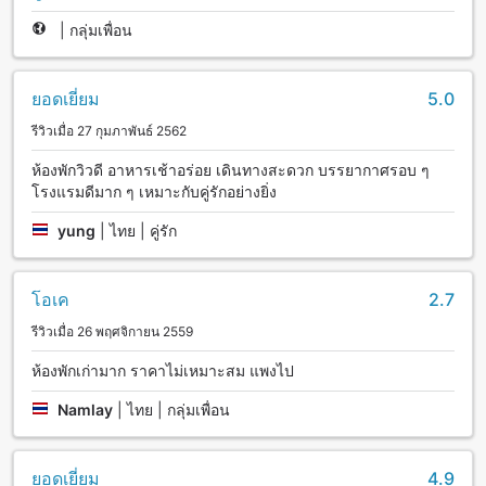
|
กลุ่มเพื่อน
ยอดเยี่ยม
5.0
รีวิวเมื่อ 27 กุมภาพันธ์ 2562
ห้องพักวิวดี อาหารเช้าอร่อย เดินทางสะดวก บรรยากาศรอบ ๆ
โรงแรมดีมาก ๆ เหมาะกับคู่รักอย่างยิ่ง
yung
|
ไทย | คู่รัก
โอเค
2.7
รีวิวเมื่อ 26 พฤศจิกายน 2559
ห้องพักเก่ามาก ราคาไม่เหมาะสม แพงไป
Namlay
|
ไทย | กลุ่มเพื่อน
ยอดเยี่ยม
4.9