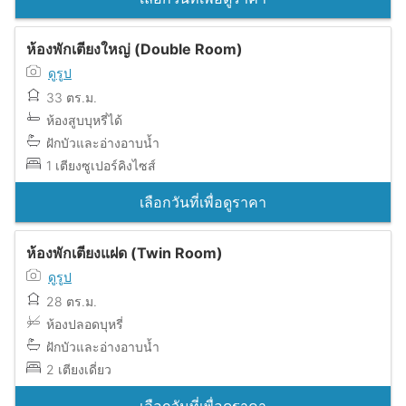
ห้องพักเตียงใหญ่ (Double Room)
ดูรูป
33 ตร.ม.
ห้องสูบบุหรี่ได้
ฝักบัวและอ่างอาบน้ำ
1 เตียงซูเปอร์คิงไซส์
เลือกวันที่เพื่อดูราคา
ห้องพักเตียงแฝด (Twin Room)
ดูรูป
28 ตร.ม.
ห้องปลอดบุหรี่
ฝักบัวและอ่างอาบน้ำ
2 เตียงเดี่ยว