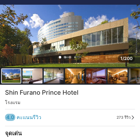
1/200
Shin Furano Prince Hotel
โรงแรม
4.0
คะแนนรีวิว
273 รีวิว
จุดเด่น