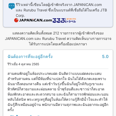
รีวิวเหล่านี้เขียนโดยผู้เข้าพักจริงจาก JAPANiCAN.com
และ Rurubu Travel ซึ่งเป็นแบรนด์ที่เชื่อถือได้ในเครือ JTB
Corp.
แสดงความคิดเห็นทั้งหมด 212 รายการจากผู้เข้าพักจริงของ
JAPANiCAN.com และ Rurubu Travel ความคิดเห็นบางรายการอาจ
ได้รับการแปลโดยเครื่องมือแปลภาษา
ฉันต้องการที่จะอยู่อีกครั้ง
5.0
รีวิวเมื่อ 4 ตุลาคม 2565
สามคนพักอยู่ในห้องประเภทแฝด ฉันคิดว่าแบบแฝดคงจะแคบ
สำหรับสามคน แต่ก็มีห้องที่น่าแปลกใจ ฉันไม่ได้สังเกตเลยเพราะ
ฉันมาถึงตอนกลางคืน แต่เช้าวันรุ่งขึ้นฉันก็อยู่ใกล้กับภูเขาและ
ทิวทัศน์ก็สวยงามและผ่อนคลาย น้ำพุร้อนดีและซาวน่าก็สะอาด
ห้องพักสะอาดและสะดวกสบาย และฉันก็สามารถพักผ่อนและนอน
หลับได้สนิท พระเทรูเทรูที่อยู่ในห้องให้ความรู้สึกมีน้ำใจและทำให้
ฉันรู้สึกเหมือนอยู่บ้าน พนักงานมีความสุภาพและฉันอยากจะอยู่อีก
ครั้ง