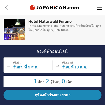
Hotel Naturwald Furano
14-46 Kitanomine-cho, Furano-shi, คิตะโนะมิเนะโจ, ฟุรา
โนะ, ฮอกไกโด, ญี่ปุ่น, 076-0034
จองที่พักออนไลน์
เช็คอิน
เช็คเอาต์
วันอา. ที่ 9 ส.ค.
วันจ. ที่ 10 ส.ค.
1
2
0
ห้อง
ผู้ใหญ่
เด็ก
ดูห้องพักว่างและราคา