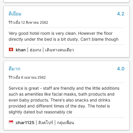
ดีเยี่ยม
4.2
รีวิวเมื่อ 12 สิงหาคม 2562
Very good hotel room is very clean. However the floor
directly under the bed is a bit dusty. Can’t blame though
khan
|
ฮ่องกง | เดินทางคนเดียว
ดีมาก
4.0
รีวิวเมื่อ 6 เมษายน 2562
Service is great - staff are friendly and the little additions
such as amenities like facial masks, bath products and
even baby products. There's also snacks and drinks
provided and different times of the day. The hotel is
slightly dated but reasonably cle
char1125
|
สิงคโปร์ | กลุ่มเพื่อน