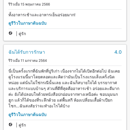
รีวิวเมื่อ 15 พฤษภาคม 2566
ทั้งอาหารเช้าและอาหารเย็นอร่อยมาก!
ดูรีวิวในภาษาต้นฉบับ
|
คู่รัก
ฉันได้รับการรักษา
4.0
รีวิวเมื่อ 11 มกราคม 2564
นี่เป็นครั้งแรกที่ฉันพักที่ปูริเก่า เนื่องจากไม่ได้เปิดอีกต่อไป ฉันเคย
ดูโรงแรมนี้มาโดยตลอดและคิดว่ามันเป็นโรงแรมเส็งเคร็งนิด
หน่อย แต่นั่นไม่ใช่กรณีนั้นเลย และฉันก็สบายใจได้ บรรยากาศ
และบริการแบบบ้านๆ ส่วนที่ดีที่สุดคืออาหารเช้า อร่อยและดีมาก
ค่ะ ยังได้ปลอบใจด้วยหนังสือปกอ่อนจากทางเหนือค่ะ ชอบมุมนก
ฮูก แล้วก็ได้ของที่ระลึกด้วย แต่พื้นสกี ห้องเปลี่ยนเสื้อผ้าเปียก
โชก...ฉันสงสัยว่าจะทำอะไรได้บ้าง
ดูรีวิวในภาษาต้นฉบับ
|
คู่รัก