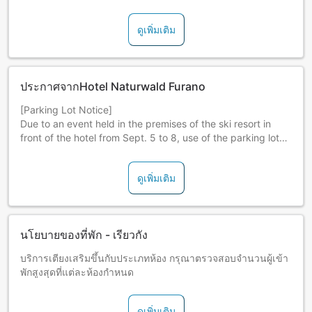
ดูเพิ่มเติม
ประกาศจากHotel Naturwald Furano
[Parking Lot Notice]
Due to an event held in the premises of the ski resort in
front of the hotel from Sept. 5 to 8, use of the parking lot
will be restricted.
During this period, there will be a temporary parking lot set
ดูเพิ่มเติม
up a 5-minute walk from the hotel.
Breakfast is usually offered as a buffet style.
นโยบายของที่พัก - เรียวกัง
บริการเตียงเสริมขึ้นกับประเภทห้อง กรุณาตรวจสอบจำนวนผู้เข้า
พักสูงสุดที่แต่ละห้องกำหนด
ดูเพิ่มเติม