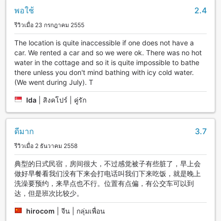
พอใช้
2.4
รีวิวเมื่อ 23 กรกฎาคม 2555
The location is quite inaccessible if one does not have a
car. We rented a car and so we were ok. There was no hot
water in the cottage and so it is quite impossible to bathe
there unless you don't mind bathing with icy cold water.
(We went during July). T
Ida
|
สิงคโปร์ | คู่รัก
ดีมาก
3.7
รีวิวเมื่อ 2 ธันวาคม 2558
典型的日式民宿，房间很大，不过感觉被子有些脏了，早上会
做好早餐看我们没有下来会打电话叫我们下来吃饭，就是晚上
洗澡要预约，来早点也不行。位置有点偏，有公交车可以到
达，但是班次比较少。
hirocom
|
จีน | กลุ่มเพื่อน