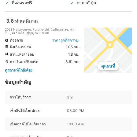
ที่จอดรถฟรี
ภาษาญี่ปุ่น
3.6
ทำเลดีมาก
2058 Naka-goryo, Furano-shi, นิงเกิลเทอเรซ, ฟุรา
โนะ, ฮอกไกโด, ญี่ปุ่น, 076-0016
ที่จอดรถ
ราคาถูกที่สุดรวม:
นิงเกิลเทอเรซ
1.05 กม.
สวนแห่งสายลม
1.8 กม.
ฟุราโนะ สกีรีสอร์ท
3.61 กม.
ดูแผนที่
ดูสถานที่ใกล้เคียง
ข้อมูลสำคัญ
การให้บริการ
3.9
เช็คอินได้ตั้งแต่เวลา
03:00 PM
เช็คเอาต์ได้ไม่เกินเวลา
10:00 AM