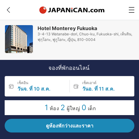
Hotel Monterey Fukuoka
3-4-13 Watanabe-dori, Chuo-ku, Fukuoka-shi, เท็นจิน,
ฟุกุโอกะ, ฟูกูโอกะ, ญี่ปุ่น, 810-0004
จองที่พักออนไลน์
เช็คอิน
เช็คเอาต์
วันจ. ที่ 10 ส.ค.
วันอ. ที่ 11 ส.ค.
1
2
0
ห้อง
ผู้ใหญ่
เด็ก
ดูห้องพักว่างและราคา