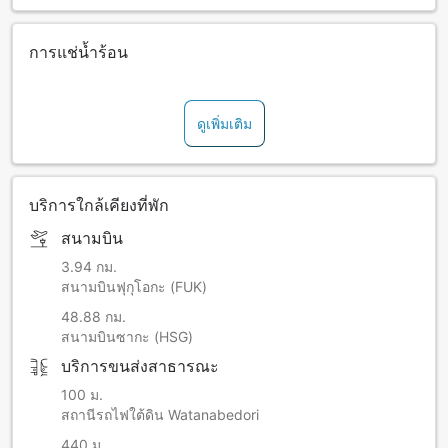
การแช่น้ำร้อน
ดูเพิ่มเติม
บริการใกล้เคียงที่พัก
สนามบิน
3.94 กม.
สนามบินฟุกุโอกะ (FUK)
48.88 กม.
สนามบินซากะ (HSG)
บริการขนส่งสาธารณะ
100 ม.
สถานีรถไฟใต้ดิน Watanabedori
440 ม.