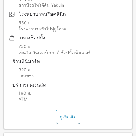
สถานีรถไฟใต้ดิน Yakuin
โรงพยาบาลหรือคลินิก
550 ม.
โรงพยาบาลทั่วไปฟูกูโอกะ
แหล่งช็อปปิ้ง
750 ม.
เท็นจิน อันเดอร์กราวด์ ช้อปปิ้งเซ็นเตอร์
ร้านมินิมาร์ท
320 ม.
Lawson
บริการกดเงินสด
160 ม.
ATM
ดูเพิ่มเติม