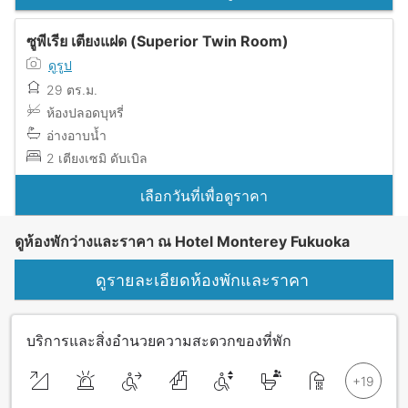
ซูพีเรีย เตียงแฝด (Superior Twin Room)
ดูรูป
29 ตร.ม.
ห้องปลอดบุหรี่
อ่างอาบน้ำ
2 เตียงเซมิ ดับเบิล
เลือกวันที่เพื่อดูราคา
ดูห้องพักว่างและราคา ณ Hotel Monterey Fukuoka
ดูรายละเอียดห้องพักและราคา
บริการและสิ่งอำนวยความสะดวกของที่พัก