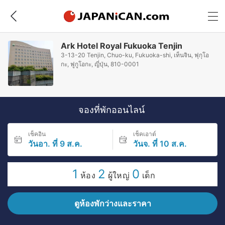
Ark Hotel Royal Fukuoka Tenjin
3-13-20 Tenjin, Chuo-ku, Fukuoka-shi, เท็นจิน, ฟุกุโอ
กะ, ฟูกูโอกะ, ญี่ปุ่น, 810-0001
จองที่พักออนไลน์
เช็คอิน
เช็คเอาต์
วันอา. ที่ 9 ส.ค.
วันจ. ที่ 10 ส.ค.
1
2
0
ห้อง
ผู้ใหญ่
เด็ก
ดูห้องพักว่างและราคา