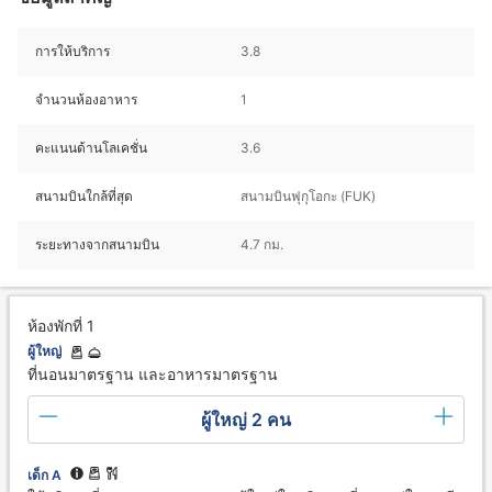
การให้บริการ
3.8
จำนวนห้องอาหาร
1
คะแนนด้านโลเคชั่น
3.6
สนามบินใกล้ที่สุด
สนามบินฟุกุโอกะ (FUK)
ระยะทางจากสนามบิน
4.7 กม.
ห้องพักที่ 1
ผู้ใหญ่
ที่นอนมาตรฐาน และอาหารมาตรฐาน
ผู้ใหญ่ 2 คน
เด็ก A