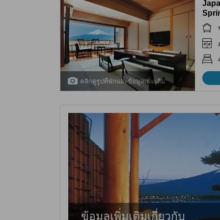
Japa
Spri
คลิกดูรูปที่พักและข้อมูลเพิ่มเติม
ข้อมูลเพิ่มเติมเกี่ยวกับ