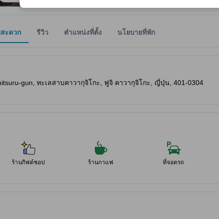
มสะดวก
รีวิว
ตำแหน่งที่ตั้ง
นโยบายที่พัก
ให้ผู้เข้าพักทราบถึงความสะดวกสบายและสิ่งอำนวยความสะดวกที่คาดว่าน่าจะ
uru-gun, ทะเลสาบคาวากุจิโกะ, ฟูจิ คาวากุจิโกะ, ญี่ปุ่น, 401-0304
ร้านกิฟต์ชอป
ร้านกาแฟ
ที่จอดรถ