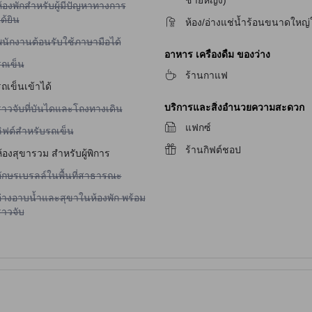
ชายหญิง)
้องพักสำหรับผู้มีปัญหาทางการ
ด้ยิน
ห้อง/อ่างแช่น้ำร้อนขนาดใหญ่
ม่มีบริการพนักงานต้อนรับใช้ภาษามือได้
พนักงานต้อนรับใช้ภาษามือได้
อาหาร เครื่องดื่ม ของว่าง
ม่มีบริการรถเข็น
รถเข็น
ร้านกาแฟ
ถเข็นเข้าได้
บริการและสิ่งอำนวยความสะดวก
ม่มีบริการราวจับที่บันไดและโถงทางเดิน
ราวจับที่บันไดและโถงทางเดิน
แฟกซ์
ม่มีบริการลิฟต์สำหรับรถเข็น
ลิฟต์สำหรับรถเข็น
ร้านกิฟต์ชอป
้องสุขารวม สำหรับผู้พิการ
ม่มีบริการอักษรเบรลล์ในพื้นที่สาธารณะ
อักษรเบรลล์ในพื้นที่สาธารณะ
ม่มีบริการอ่างอาบน้ำและสุขาในห้องพัก พร้อมราวจับ
อ่างอาบน้ำและสุขาในห้องพัก พร้อม
ราวจับ