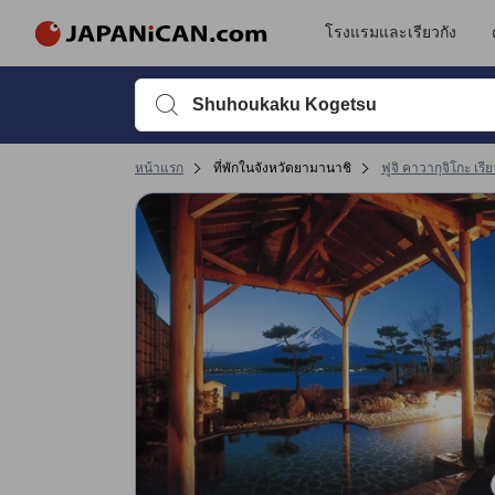
รีวิวทั้งหมดของ JAPANiCAN มาจากผู้เข้าพักจริง ซึ่งเขียนหลังจากการเดิ
tooltip
ดูรายละเอียดเพิ่มเติม
การให้บริการ 4.8 เต็ม 5 คะแนน ถือว่าได้คะแนนสูงในฟูจิ คาวากุจิโกะ
ความสะดวกสบายและคุณภาพห้องพัก 4.7 เต็ม 5 คะแนน ถือว่าได้คะแนนสูงในฟูจิ
ทำเลที่ตั้ง 4.6 เต็ม 5 คะแนน ถือว่าได้คะแนนสูงในฟูจิ คาวากุจิโกะ
การเข้าที่พัก 4.5 เต็ม 5 คะแนน ถือว่าได้คะแนนสูงในฟูจิ คาวากุจิโกะ
โรงแรมและเรียวกัง
พิมพ์ชื่อที่พักหรือคำที่ต้องการค้นหา จากนั้นใช้ปุ่มลูกศรหรื
หน้าแรก
ที่พักในจังหวัดยามานาชิ
ฟูจิ คาวากุจิโกะ เรีย