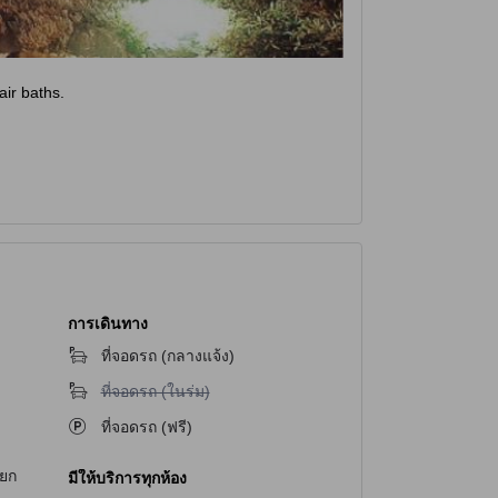
ir baths.
การเดินทาง
ที่จอดรถ (กลางแจ้ง)
ไม่มีบริการที่จอดรถ (ในร่ม)
ที่จอดรถ (ในร่ม)
ที่จอดรถ (ฟรี)
แยก
มีให้บริการทุกห้อง
น