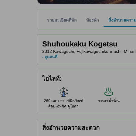
รายละเอียดที่พัก
ห้องพัก
สิ่งอำนวยควา
พาร์ทเนอร์ไซต์เป็นผู้กำหนดระดับดาวเพื่อเป็นแนวทาง
tooltip
Shuhoukaku Kogetsu
2312 Kawaguchi, Fujikawaguchiko-machi, Minamits
- ดูแผนที่
ไฮไลท์:
260 เมตร จาก พิพิธภัณฑ์
การแช่น้ำร้อน
ศิลปะอิทชิคุ คูโบตา
สิ่งอำนวยความสะดวก