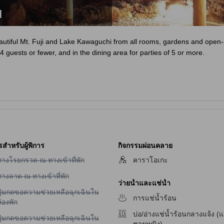
u
autiful Mt. Fuji and Lake Kawaguchi from all rooms, gardens and open-a
4 guests or fewer, and in the dining area for parties of 5 or more.
รสำหรับผู้พิการ
กิจกรรมผ่อนคลาย
ม่มีบริการทางโรยกรวด ณ ทางเข้าที่พัก
ทางโรยกรวด ณ ทางเข้าที่พัก
คาราโอเกะ
ม่มีบริการทางลาด ณ ทางเข้าที่พัก
ทางลาด ณ ทางเข้าที่พัก
ว่ายน้ำและแช่น้ำ
ม่มีบริการปุ่มกดขอความช่วยเหลือฉุกเฉินในห้องพัก
ปุ่มกดขอความช่วยเหลือฉุกเฉินใน
การแช่น้ำร้อน
้องพัก
บ่อ/อ่างแช่น้ำร้อนกลางแจ้ง (
ม่มีบริการปุ่มกดขอความช่วยเหลือฉุกเฉินในห้องพักสำหรับผู้มีปัญหาทางการได้ยิ
ปุ่มกดขอความช่วยเหลือฉุกเฉินใน