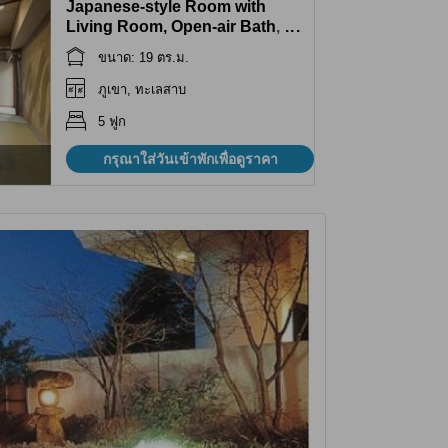
Japanese-style Room with
Living Room, Open-air Bath,
...
and Foot Bath
ขนาด: 19 ตร.ม.
ภูเขา, ทะเลสาบ
5 ฟูก
กรุณาใส่วันเข้าพักเพื่อดูราคา