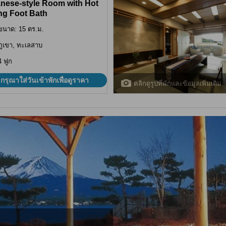
nese-style Room with Hot
ng Foot Bath
ขนาด: 15 ตร.ม.
ภูเขา, ทะเลสาบ
4 ฟูก
กรุณาใส่วันเข้าพักเพื่อดูราคา
คลิกดูรูปที่พักและข้อมูลเพิ่มเติม