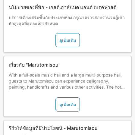
นโยบายของที่พัก - เกสต์เฮาส์/เบด แอนด์ เบรคฟาสต์
บริการเตียงเสริมขึ้นกับประเภทห้อง กรุณาตรวจสอบจำนวนผู้เข้า
พักสูงสุดที่แต่ละห้องกำหนด
ดูเพิ่มเติม
เกี่ยวกับ "Marutomisou"
With a full-scale music hall and a large multi-purpose hall,
guests to Marutomisou can experience calligraphy,
painting, handicrafts and various other activities. The hotel
is also suited for extended stays.
ดูเพิ่มเติม
รีวิวให้ข้อมูลที่มีประโยชน์ - Marutomisou