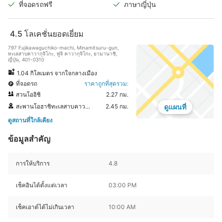
ที่จอดรถฟรี
ภาษาญี่ปุ่น
4.5
โลเคชั่นยอดเยี่ยม
797 Fujikawaguchiko-machi, Minamitsuru-gun,
ทะเลสาบคาวากุจิโกะ, ฟูจิ คาวากุจิโกะ, ยามานาชิ,
ญี่ปุ่น, 401-0310
1.04 กิโลเมตร จากใจกลางเมือง
ที่จอดรถ
ราคาถูกที่สุดรวม:
สวนโออิชิ
2.27 กม.
สะพานโอฮาชิทะเลสาบคาวากุจิ
2.45 กม.
ดูแผนที่
ดูสถานที่ใกล้เคียง
ข้อมูลสำคัญ
การให้บริการ
4.8
เช็คอินได้ตั้งแต่เวลา
03:00 PM
เช็คเอาต์ได้ไม่เกินเวลา
10:00 AM