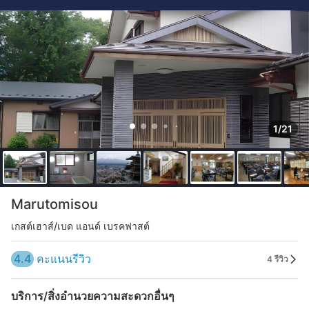
1/21
Marutomisou
เกสต์เฮาส์/เบด แอนด์ เบรคฟาสต์
4.4
คะแนนรีวิว
4 รีวิว
บริการ/สิ่งอำนวยความสะดวกอื่นๆ