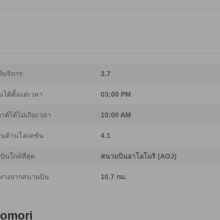
้บริการ
3.7
นได้ตั้งแต่เวลา
03:00 PM
อาต์ได้ไม่เกินเวลา
10:00 AM
นด้านโลเคชั่น
4.1
ินใกล้ที่สุด
สนามบินอาโอโมริ (AOJ)
ทางจากสนามบิน
10.7 กม.
Aomori