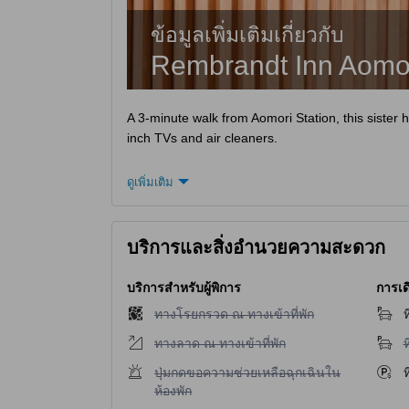
ข้อมูลเพิ่มเติมเกี่ยวกับ
Rembrandt Inn Aomo
A 3-minute walk from Aomori Station, this siste
inch TVs and air cleaners.
ดูเพิ่มเติม
บริการและสิ่งอำนวยความสะดวก
บริการสำหรับผู้พิการ
การเด
ไม่มีบริการทางโรยกรวด ณ ทางเข้าที่พัก
ทางโรยกรวด ณ ทางเข้าที่พัก
ท
ไม่มีบริการทางลาด ณ ทางเข้าที่พัก
ไ
ทางลาด ณ ทางเข้าที่พัก
ท
ไม่มีบริการปุ่มกดขอความช่วยเหลือฉุกเฉินในห้องพ
ปุ่มกดขอความช่วยเหลือฉุกเฉินใน
ท
ห้องพัก