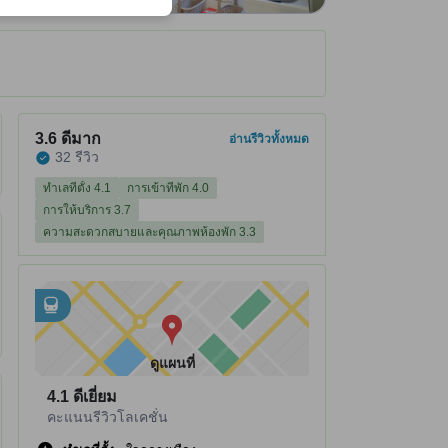
ได้รับ ณ ที่พัก
ที่พักได้คะแนนรีวิว 3.6 จาก 5 คะแนน ดีมาก 32 รีวิว
3.6
ดีมาก
อ่านรีวิวทั้งหมด
32 รีวิว
ทำเลที่ตั้ง 4.1
การเข้าที่พัก 4.0
การให้บริการ 3.7
ความสะดวกสบายและคุณภาพห้องพัก 3.3
อยู่ใกล้กับ
tooltip
•
Aomori City Bus อยู่ห่างไป 0.18 กม.
•
Aoimori Railway อยู่ห่างไป 0.2 กม.
ดูแผนที่
4.1
ดีเยี่ยม
คะแนนรีวิวโลเคชั่น