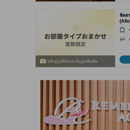
จัดสร
(All
คลิกดูรูปที่พักและข้อมูลเพิ่มเติม