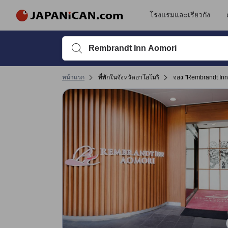
รีวิวทั้งหมดของ JAPANiCAN มาจากผู้เข้าพักจริง ซึ่งเขียนหลังจากการเดิ
tooltip
ดูรายละเอียดเพิ่มเติม
ทำเลที่ตั้ง 4.1 เต็ม 5 คะแนน ถือว่าได้คะแนนสูงในอาโอโมริ
การเข้าที่พัก 4 เต็ม 5 คะแนน ถือว่าได้คะแนนสูงในอาโอโมริ
การให้บริการ 3.7 เต็ม 5 คะแนน ถือว่าได้คะแนนสูงในอาโอโมริ
ความสะดวกสบายและคุณภาพห้องพัก 3.3 เต็ม 5 คะแนน ถือว่าได้คะแนนสูงในอา
เปลี่ยนไปที่หน้ารีวิวหน้าที่ 17 1
เปลี่ยนไปที่หน้ารีวิวหน้าที่ 17 1
โรงแรมและเรียวกัง
พิมพ์ชื่อที่พักหรือคำที่ต้องการค้นหา จากนั้นใช้ปุ่มลูกศรหรื
หน้าแรก
ที่พักในจังหวัดอาโอโมริ
จอง "Rembrandt Inn