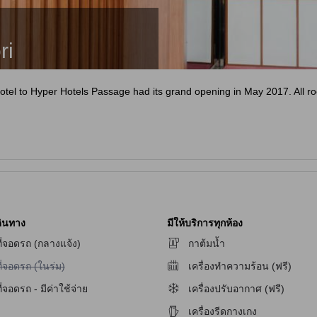
ri
r hotel to Hyper Hotels Passage had its grand opening in May 2017. All
ินทาง
มีให้บริการทุกห้อง
ี่จอดรถ (กลางแจ้ง)
กาต้มน้ำ
ม่มีบริการที่จอดรถ (ในร่ม)
ี่จอดรถ (ในร่ม)
เครื่องทำความร้อน (ฟรี)
ัก
ี่จอดรถ - มีค่าใช้จ่าย
เครื่องปรับอากาศ (ฟรี)
เครื่องรีดกางเกง