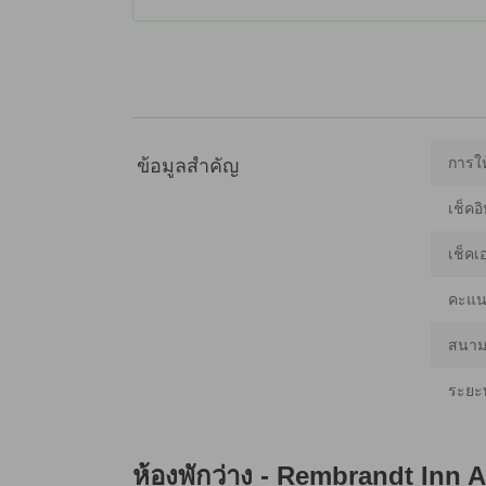
การให
ข้อมูลสำคัญ
เช็คอิ
เช็คเ
คะแน
สนามบ
ระยะ
ห้องพักว่าง -
Rembrandt Inn 