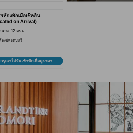
รห้องพักเมื่อเช็คอิน
ocated on Arrival)
ขนาด: 12 ตร.ม.
ห้องปลอดบุหรี่
กรุณาใส่วันเข้าพักเพื่อดูราคา