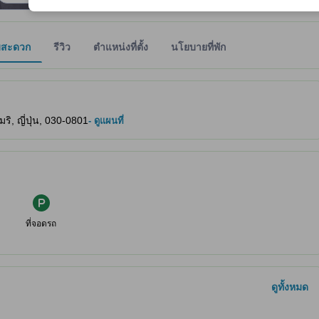
มสะดวก
รีวิว
ตำแหน่งที่ตั้ง
นโยบายที่พัก
ให้ผู้เข้าพักทราบถึงความสะดวกสบายและสิ่งอำนวยความสะดวกที่คาดว่าน่าจะ
ิ, ญี่ปุ่น, 030-0801
- ดูแผนที่
ที่จอดรถ
ดูทั้งหมด