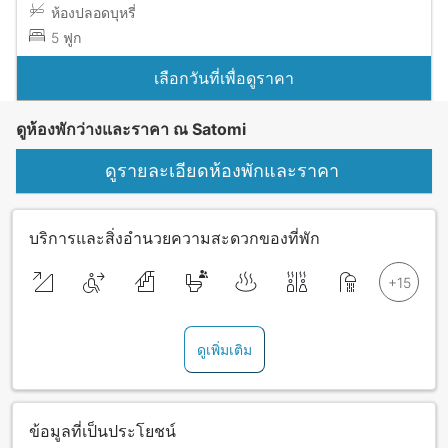
ห้องปลอดบุหรี่
5 ฟูก
เลือกวันที่เพื่อดูราคา
ดูห้องพักว่างและราคา ณ Satomi
ดูรายละเอียดห้องพักและราคา
บริการและสิ่งอำนวยความสะดวกของที่พัก
ดูเพิ่มเติม
ข้อมูลที่เป็นประโยชน์