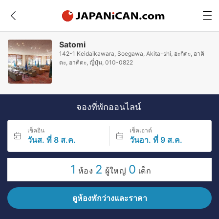
Satomi
142-1 Keidaikawara, Soegawa, Akita-shi, อะกิตะ, อาคิ
ตะ, อาคิตะ, ญี่ปุ่น, 010-0822
จองที่พักออนไลน์
เช็คอิน
เช็คเอาต์
วันส. ที่ 8 ส.ค.
วันอา. ที่ 9 ส.ค.
1
2
0
ห้อง
ผู้ใหญ่
เด็ก
ดูห้องพักว่างและราคา