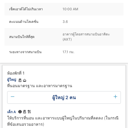
เช็คเอาต์ได้ไม่เกินเวลา
10:00 AM
คะแนนด้านโลเคชั่น
3.6
อาคารผู้โดยสารสนามบินอาคิตะ
สนามบินใกล้ที่สุด
(AXT)
ระยะทางจากสนามบิน
17.1 กม.
ห้องพักที่ 1
ผู้ใหญ่
ที่นอนมาตรฐาน และอาหารมาตรฐาน
ผู้ใหญ่ 2 คน
เด็ก A
ให้บริการที่นอน และอาหารแบบผู้ใหญ่ในปริมาณที่ลดลง (ในกรณี
ที่ข้อเสนอรวมอาหาร)