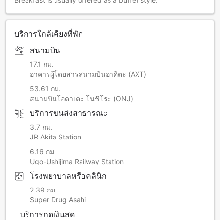
Breakfast is usually offered as a buffet style.
บริการใกล้เคียงที่พัก
สนามบิน
17.1 กม.
อาคารผู้โดยสารสนามบินอาคิตะ (AXT)
53.61 กม.
สนามบินโอดาเตะ โนชิโระ (ONJ)
บริการขนส่งสาธารณะ
3.7 กม.
JR Akita Station
6.16 กม.
Ugo-Ushijima Railway Station
โรงพยาบาลหรือคลินิก
2.39 กม.
Super Drug Asahi
บริการกดเงินสด