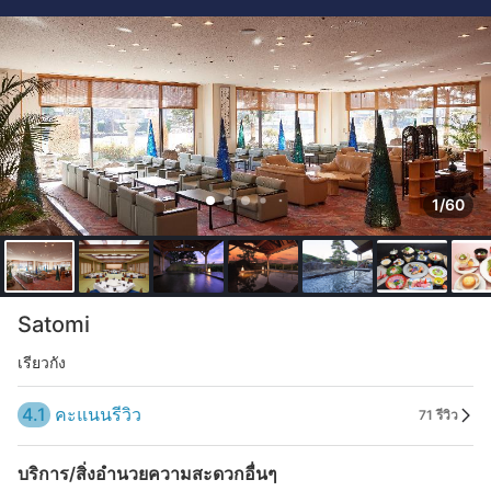
1/60
Satomi
เรียวกัง
4.1
คะแนนรีวิว
71 รีวิว
บริการ/สิ่งอำนวยความสะดวกอื่นๆ