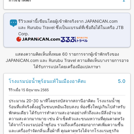
รีวิวเหล่านี้เขียนโดยผู้เข้าพักจริงจาก JAPANiCAN.com
และ Rurubu Travel ซึ่งเป็นแบรนด์ที่เชื่อถือได้ในเครือ JTB
Corp.
แสดงความคิดเห็นทั้งหมด 60 รายการจากผู้เข้าพักจริงของ
JAPANiCAN.com และ Rurubu Travel ความคิดเห็นบางรายการอาจ
ได้รับการแปลโดยเครื่องมือแปลภาษา
โรงแรมบ่อน้ำพุร้อนแท้ในเมืองอาคิตะ
5.0
รีวิวเมื่อ 15 มิถุนายน 2565
ประมาณ 20-30 นาทีโดยรถบัสจากสถานีอาคิตะ โรงแรมน้ำพุ
ร้อนที่แท้จริงตั้งอยู่ในชนบทอันเงียบสงบ ห้องซึ่งใหญ่เกินไปสำหรับ
พักคนเดียว ได้รับการทำความสะอาดอย่างทั่วถึงและมีสิ่งอำนวย
ความสะดวกมากมาย เช่น ผ้าเช็ดตัวและขนมหวานที่คุณคาดหวัง
ได้จากโรงแรมบ่อน้ำพุร้อน รวมถึงเครื่องฟอกอากาศเพิ่มความชื้น
และเครื่องกำจัดกลิ่นเสื้อผ้าที่ คุณคาดหวังได้จากโรงแรมธุรกิจ