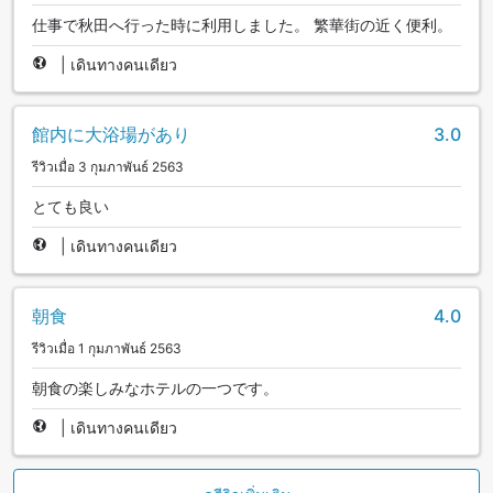
仕事で秋田へ行った時に利用しました。 繁華街の近く便利。
|
เดินทางคนเดียว
館内に大浴場があり
3.0
รีวิวเมื่อ 3 กุมภาพันธ์ 2563
とても良い
|
เดินทางคนเดียว
朝食
4.0
รีวิวเมื่อ 1 กุมภาพันธ์ 2563
朝食の楽しみなホテルの一つです。
|
เดินทางคนเดียว