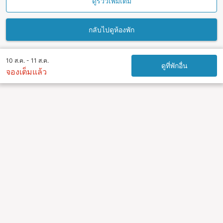
ดูรีวิวเพิ่มเติม
กลับไปดูห้องพัก
10 ส.ค. - 11 ส.ค.
ดูที่พักอื่น
จองเต็มแล้ว