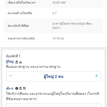
เช็คเอาต์ได้ไม่เกินเวลา
10:00 AM
คะแนนด้านโลเคชั่น
3.7
อาคารผู้โดยสารสนามบินอาคิตะ
สนามบินใกล้ที่สุด
(AXT)
ระยะทางจากสนามบิน
14.76 กม.
ห้องพักที่ 1
ผู้ใหญ่
ที่นอนมาตรฐาน และอาหารมาตรฐาน
ผู้ใหญ่ 2 คน
เด็ก A
ให้บริการที่นอน และอาหารแบบผู้ใหญ่ในปริมาณที่ลดลง (ในกรณี
ที่ข้อเสนอรวมอาหาร)