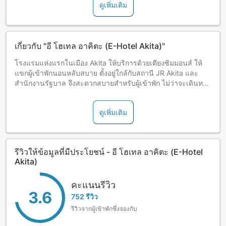
ดูเพิ่มเติม
เกี่ยวกับ "อี โฮเทล อาคิตะ (E-Hotel Akita)"
โรงแรมแห่งแรกในเมือง Akita ให้บริการด้วยเตียงซิมมอนส์ ให้
แขกผู้เข้าพักนอนหลับสบาย ตั้งอยู่ใกล้กับสถานี JR Akita และ
สำนักงานรัฐบาล จึงสะดวกสบายสำหรับผู้เข้าพัก ไม่ว่าจะเดินทาง
มาเพื่อทำธุรกิจหรือเพื่อการเที่ยวชมสถานที่ นอกจากนั้นโรงแรม
ยังจัดให้บริการอ่างอาบน้ำสาธารณะขนาดใหญ่วิวสวยมาก
ดูเพิ่มเติม
รีวิวให้ข้อมูลที่มีประโยชน์ - อี โฮเทล อาคิตะ (E-Hotel
Akita)
คะแนนรีวิว
3.6
752 รีวิว
รีวิวจากผู้เข้าพักซึ่งจองกับ