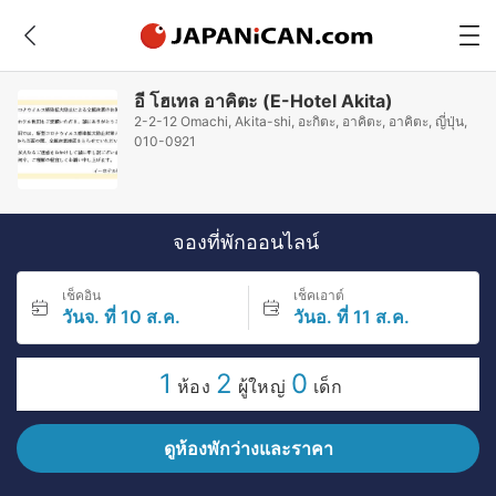
อี โฮเทล อาคิตะ (E-Hotel Akita)
2-2-12 Omachi, Akita-shi, อะกิตะ, อาคิตะ, อาคิตะ, ญี่ปุ่น,
010-0921
จองที่พักออนไลน์
เช็คอิน
เช็คเอาต์
วันจ. ที่ 10 ส.ค.
วันอ. ที่ 11 ส.ค.
1
2
0
ห้อง
ผู้ใหญ่
เด็ก
ดูห้องพักว่างและราคา