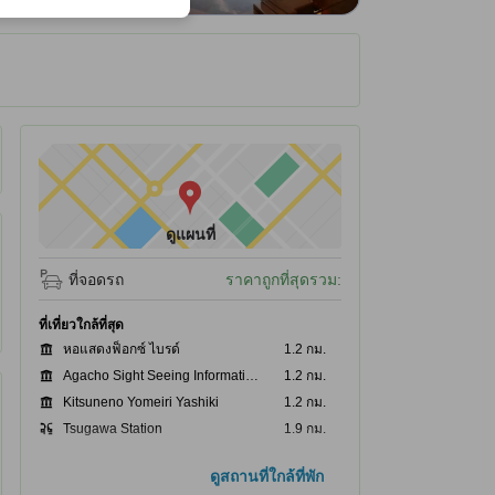
ได้รับ ณ ที่พัก
ดูแผนที่
ที่จอดรถ
ราคาถูกที่สุดรวม:
ที่เที่ยวใกล้ที่สุด
หอแสดงฟ็อกซ์ ไบรด์
1.2 กม.
Agacho Sight Seeing Information Center
1.2 กม.
Kitsuneno Yomeiri Yashiki
1.2 กม.
Tsugawa Station
1.9 กม.
Kanose Dam
2.4 กม.
ดูสถานที่ใกล้ที่พัก