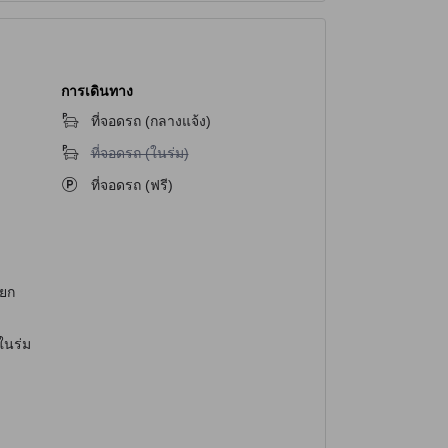
การเดินทาง
ที่จอดรถ (กลางแจ้ง)
ไม่มีบริการที่จอดรถ (ในร่ม)
ที่จอดรถ (ในร่ม)
ที่จอดรถ (ฟรี)
น
แยก
ในร่ม