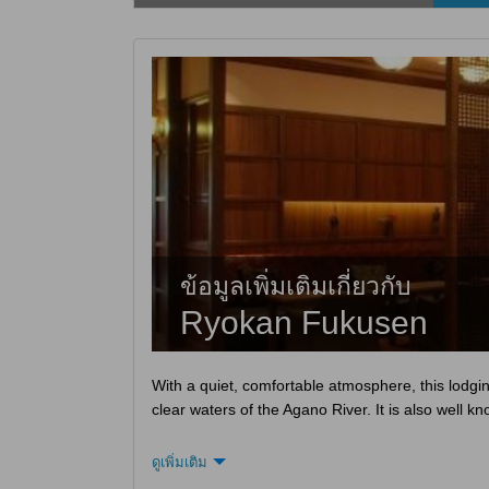
ข้อมูลเพิ่มเติมเกี่ยวกับ
Ryokan Fukusen
With a quiet, comfortable atmosphere, this lodgin
clear waters of the Agano River. It is also well 
ดูเพิ่มเติม