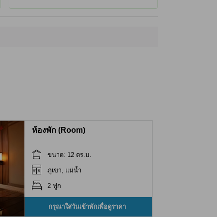
ห้องพัก (Room)
ขนาด: 12 ตร.ม.
ภูเขา, แม่น้ำ
2 ฟูก
กรุณาใส่วันเข้าพักเพื่อดูราคา