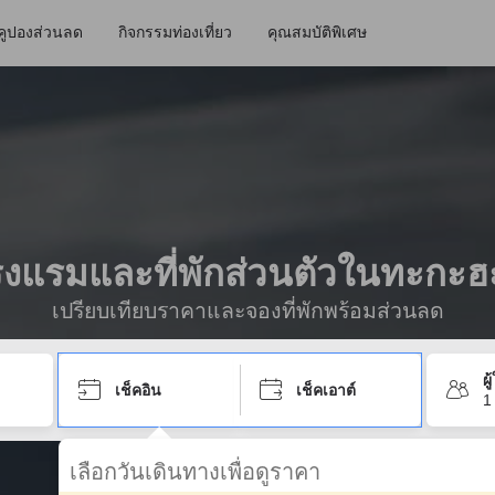
คูปองส่วนลด
กิจกรรมท่องเที่ยว
คุณสมบัติพิเศษ
งแรมและที่พักส่วนตัวในทะกะฮ
เปรียบเทียบราคาและจองที่พักพร้อมส่วนลด
ผ
เช็คอิน
เช็คเอาต์
1
เลือกวันเดินทางเพื่อดูราคา