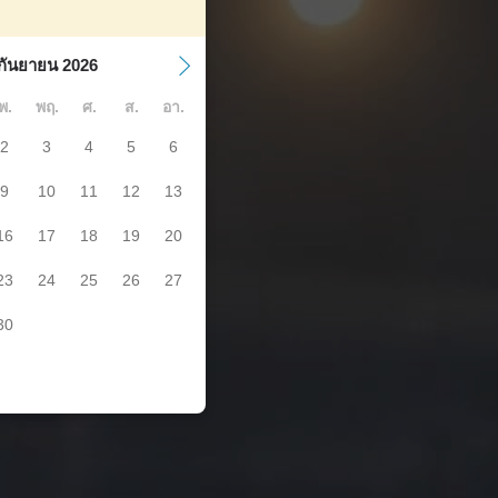
กันยายน 2026
พ.
พฤ.
ศ.
ส.
อา.
2
3
4
5
6
9
10
11
12
13
16
17
18
19
20
23
24
25
26
27
30