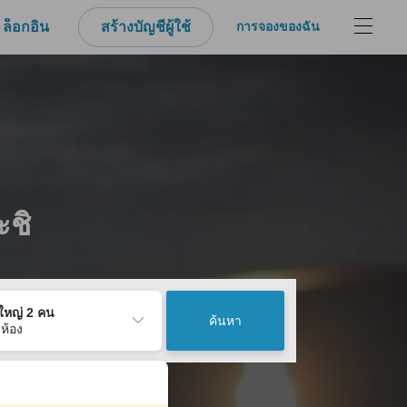
ล็อกอิน
สร้างบัญชีผู้ใช้
การจองของฉัน
ะชิ
ู้ใหญ่ 2 คน
ค้นหา
 ห้อง