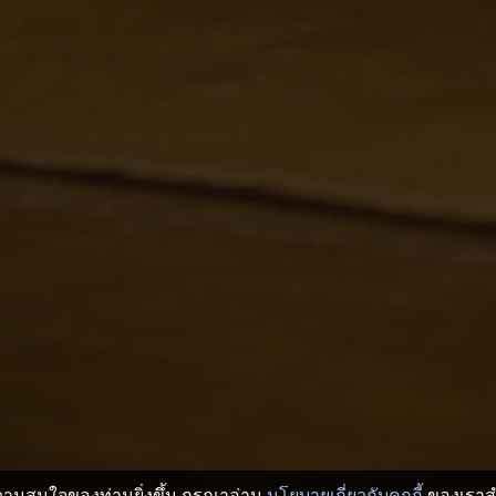
บความสนใจของท่านยิ่งขึ้น กรุณาอ่าน
นโยบายเกี่ยวกับคุกกี้
ของเราสำ