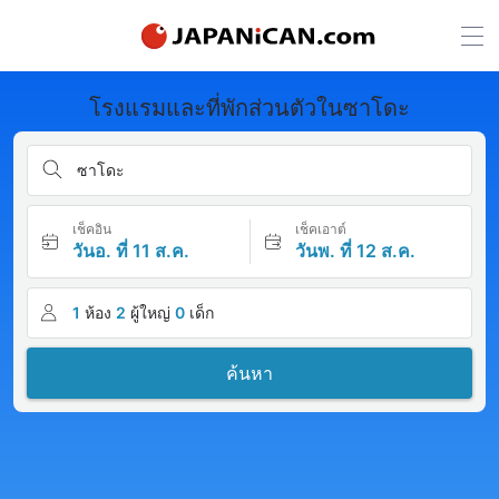
โรงแรมและที่พักส่วนตัวในซาโดะ
ซาโดะ
เช็คอิน
เช็คเอาต์
วันอ. ที่ 11 ส.ค.
วันพ. ที่ 12 ส.ค.
1
ห้อง
2
ผู้ใหญ่
0
เด็ก
ค้นหา