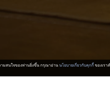
บความสนใจของท่านยิ่งขึ้น กรุณาอ่าน
นโยบายเกี่ยวกับคุกกี้
ของเราสำ
ียวกัง
โมเตงิ
>
งิ