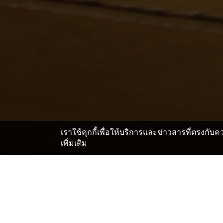
เราใช้คุกกี้เพื่อให้บริการและข่าวสารที่ตรงกั
เพิ่มเติม
หน้าแรก
ญี่ปุ่น โรงแรมและเรียวกัง
โทชิงิ โรงแรมและเร
>
>
ดูที่พักในย่านต่างๆ ของโมเต
โมเตงิ