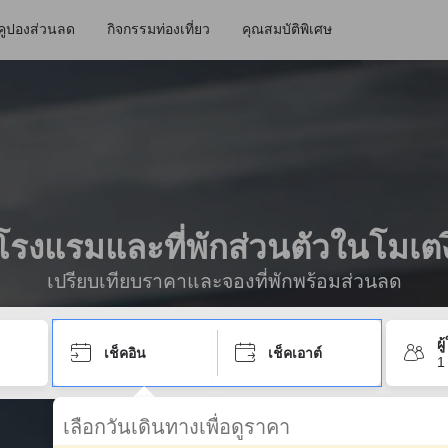
คูปองส่วนลด
กิจกรรมท่องเที่ยว
คุณสมบัติพิเศษ
โรงแรมและที่พักส่วนตัวในโมเตง
เปรียบเทียบราคาและจองที่พักพร้อมส่วนลด
ผ
เช็คอิน
เช็คเอาต์
1
เลือกวันเดินทางเพื่อดูราคา