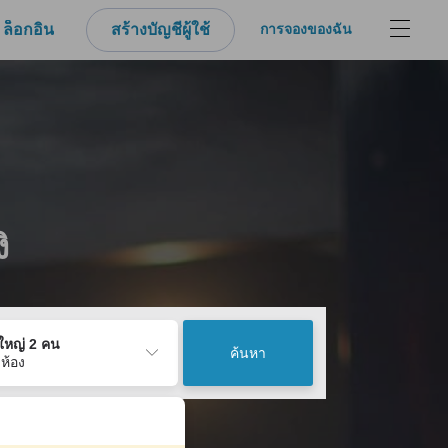
ล็อกอิน
สร้างบัญชีผู้ใช้
การจองของฉัน
ิ
ู้ใหญ่ 2 คน
ค้นหา
 ห้อง