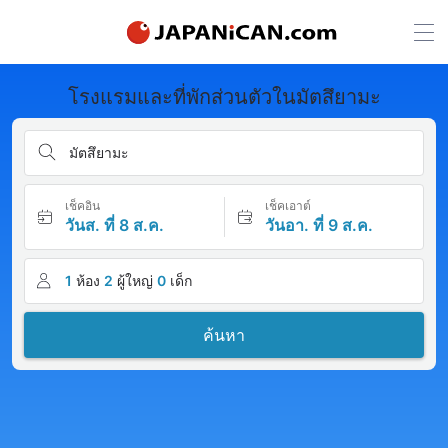
โรงแรมและที่พักส่วนตัวในมัตสึยามะ
มัตสึยามะ
เช็คอิน
เช็คเอาต์
วันส. ที่ 8 ส.ค.
วันอา. ที่ 9 ส.ค.
1
ห้อง
2
ผู้ใหญ่
0
เด็ก
ค้นหา