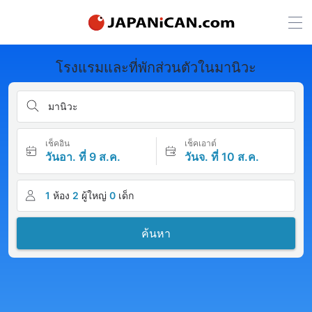
โรงแรมและที่พักส่วนตัวในมานิวะ
มานิวะ
เช็คอิน
เช็คเอาต์
วันอา. ที่ 9 ส.ค.
วันจ. ที่ 10 ส.ค.
1
ห้อง
2
ผู้ใหญ่
0
เด็ก
ค้นหา