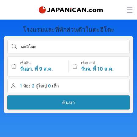
โรงแรมและที่พักส่วนตัวในดะอิโตะ
ดะอิโตะ
เช็คอิน
เช็คเอาต์
วันอา. ที่ 9 ส.ค.
วันจ. ที่ 10 ส.ค.
1
ห้อง
2
ผู้ใหญ่
0
เด็ก
ค้นหา