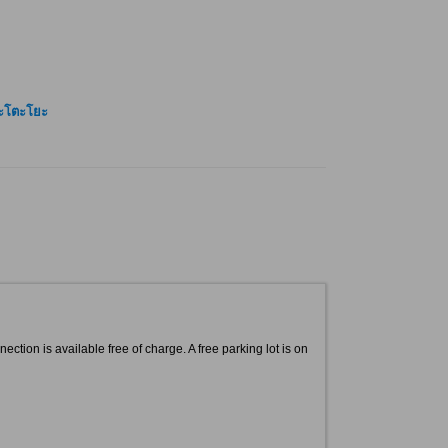
ะโตะโยะ
ction is available free of charge. A free parking lot is on