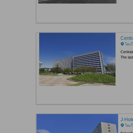
Centra
โทะโ
Centrair
The spa
J-Hot
โทะโ