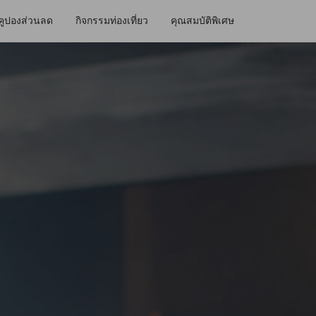
คูปองส่วนลด
กิจกรรมท่องเที่ยว
คุณสมบัติพิเศษ