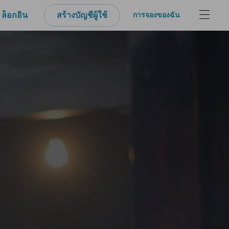
ล็อกอิน
สร้างบัญชีผู้ใช้
การจองของฉัน