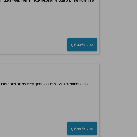
 a minute's walk from Rinku-Tokoname Station. The hotel is a
.
ดูห้องพักว่าง
 this hotel offers very good access. As a member of the
ดูห้องพักว่าง