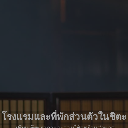
โรงแรมและที่พักส่วนตัวในชิตะ
เปรียบเทียบราคาและจองที่พักพร้อมส่วนลด