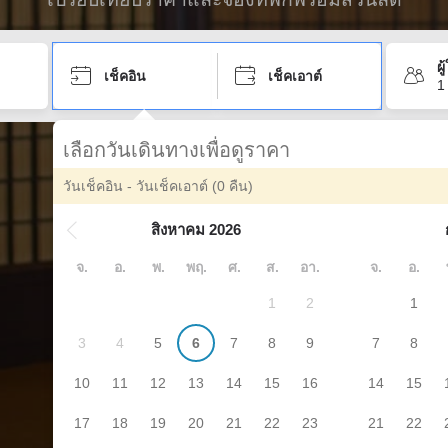
ผ
เช็คอิน
เช็คเอาต์
1
เลือกวันเดินทางเพื่อดูราคา
วันเช็คอิน - วันเช็คเอาต์
(0 คืน)
สิงหาคม 2026
จ.
อ.
พ.
พฤ.
ศ.
ส.
อา.
จ.
อ.
1
2
1
3
4
5
6
7
8
9
7
8
10
11
12
13
14
15
16
14
15
17
18
19
20
21
22
23
21
22