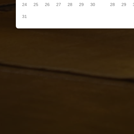
24
25
26
27
28
29
30
28
29
31