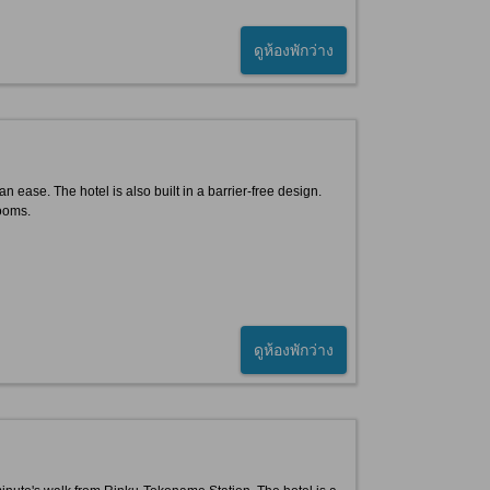
ดูห้องพักว่าง
n ease. The hotel is also built in a barrier-free design.
ooms.
ดูห้องพักว่าง