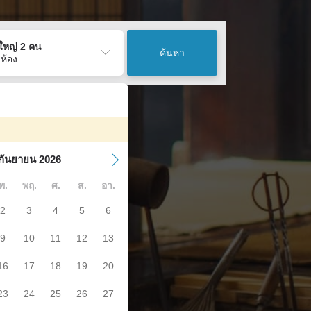
ู้ใหญ่ 2 คน
ค้นหา
 ห้อง
กันยายน 2026
พ.
พฤ.
ศ.
ส.
อา.
2
3
4
5
6
9
10
11
12
13
16
17
18
19
20
23
24
25
26
27